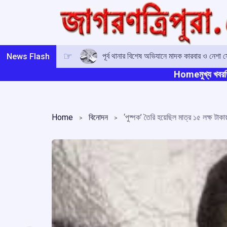
Skip
to
content
পূর্ব থানার বিশেষ অভিযানে মাদক কারবার ও নেশ
News Flash
Home
মুখ্য খবর
ত
Home
বিনোদন