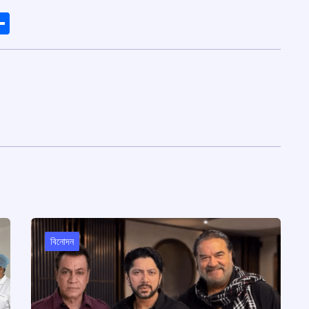
ads
elegram
Share
বিনোদন