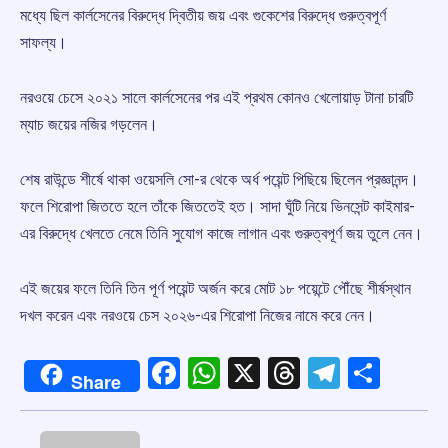
মধ্যে ছিল কার্লসেনের বিরুদ্ধে দ্বিতীয় জয় এবং গুকেশের বিরুদ্ধে গুরুত্বপূর্ণ
সাফল্য।
নরওয়ে চেসে ২০২১ সালে কার্লসেনের পর এই প্রথম কোনও খেলোয়াড় টানা চারটি
ম্যাচ জয়ের নজির গড়লেন।
শেষ রাউন্ডে শীর্ষে থাকা ওয়েসলি সো-র থেকে অর্ধ পয়েন্ট পিছিয়ে ছিলেন প্রজ্ঞানন্দ।
ফলে শিরোপা জিততে হলে তাঁকে জিততেই হত। সাদা ঘুঁটি নিয়ে ভিনসেন্ট কাইমার-
এর বিরুদ্ধে খেলতে নেমে তিনি সুযোগ কাজে লাগান এবং গুরুত্বপূর্ণ জয় তুলে নেন।
এই জয়ের ফলে তিনি তিন পূর্ণ পয়েন্ট অর্জন করে মোট ১৮ পয়েন্টে পৌঁছে শীর্ষস্থান
দখল করেন এবং নরওয়ে চেস ২০২৬-এর শিরোপা নিজের নামে করে নেন।
Facebook
WhatsApp
X
Threads
Telegr
Shar
Share