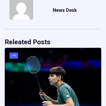
News Desk
Releated Posts
খেলা