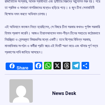
রাজনৈতিক সংস্কার, অধিক স্বাধীনতা এবং দুর্নীতির বিরুদ্ধে আন্দোলন শুরু হয়। পরে
তা শ্রমিক ও সাধারণ নাগরিকদের মধ্যেও ছড়িয়ে পড়ে। ৪ জুন চীনা সেনাবাহিনী
বিক্ষোভ দমন করতে অভিযান চালায়।
এই অভিযানে কতজন নিহত হয়েছিলেন, সে বিষয়ে চীনা সরকার কখনও পূর্ণাঙ্গ সরকারি
হিসাব প্রকাশ করেনি। আজও তিয়ানআনমেন দমন-পীড়ন চীনের সবচেয়ে কঠোরভাবে
নিয়ন্ত্রিত ও সেন্সরকৃত বিষয়গুলির মধ্যে একটি। তবে বিশ্বের বিভিন্ন সরকার,
মানবাধিকার সংগঠন ও কর্মীরা প্রতি বছর এই দিনটি স্মরণ করে এবং ঘটনার পূর্ণ সত্য
প্রকাশের দাবি জানিয়ে আসছেন।
Facebook
WhatsApp
X
Threads
Telegr
Shar
Share
News Desk