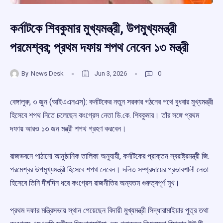
কর্নাটকে শিবকুমার মুখ্যমন্ত্রী, উপমুখ্যমন্ত্রী
পরমেশ্বর; প্রথম দফায় শপথ নেবেন ১৩ মন্ত্রী
By
News Desk
Jun 3, 2026
0
বেঙ্গালুরু, ৩ জুন (আইএএনএস): কর্নাটকের নতুন সরকার গঠনের পথে বুধবার মুখ্যমন্ত্রী
হিসেবে শপথ নিতে চলেছেন কংগ্রেস নেতা ডি.কে. শিবকুমার। তাঁর সঙ্গে প্রথম
দফায় আরও ১৩ জন মন্ত্রী শপথ গ্রহণ করবেন।
রাজভবনে পাঠানো আনুষ্ঠানিক তালিকা অনুযায়ী, কর্নাটকের প্রাক্তন স্বরাষ্ট্রমন্ত্রী জি.
পরমেশ্বর উপমুখ্যমন্ত্রী হিসেবে শপথ নেবেন। দলিত সম্প্রদায়ের প্রভাবশালী নেতা
হিসেবে তিনি দীর্ঘদিন ধরে কংগ্রেস রাজনীতির অন্যতম গুরুত্বপূর্ণ মুখ।
প্রথম দফার মন্ত্রিসভায় স্থান পেয়েছেন বিদায়ী মুখ্যমন্ত্রী সিদ্ধারামাইয়ার পুত্র তথা