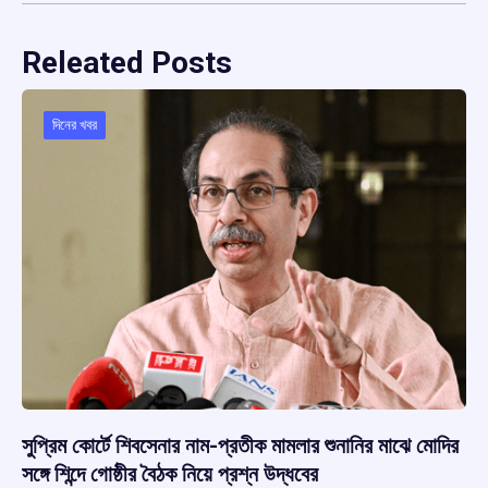
Releated Posts
দিনের খবর
সুপ্রিম কোর্টে শিবসেনার নাম-প্রতীক মামলার শুনানির মাঝে মোদির
সঙ্গে শিন্দে গোষ্ঠীর বৈঠক নিয়ে প্রশ্ন উদ্ধবের