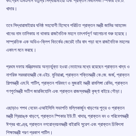
কংগ্রেস এমএলসি যতীন্দ্র সিদ্ধারামাইয়া এবং প্রাক্তন বিধানসভা স্পিকার ইউ.টি.
খাদার।
তবে সিদ্ধারামাইয়ার ঘনিষ্ঠ সহযোগী হিসেবে পরিচিত প্রাক্তন মন্ত্রী জামির আহমেদ
খানের নাম তালিকায় না থাকায় রাজনৈতিক মহলে তাৎপর্যপূর্ণ আলোচনা শুরু হয়েছে।
সাম্প্রতিক এক অডিও-ক্লিপ বিতর্কের জেরেই তাঁর বাদ পড়া বলে রাজনৈতিক মহলের
একাংশ মনে করছে।
প্রথম দফায় মন্ত্রিসভায় অন্তর্ভুক্ত হওয়া নেতাদের মধ্যে রয়েছেন প্রাক্তন খাদ্য ও
নাগরিক সরবরাহমন্ত্রী কে.এইচ. মুনিয়াপ্পা, প্রাক্তন শক্তিমন্ত্রী কে.জে. জর্জ, প্রাক্তন
শিল্পমন্ত্রী এম.বি. পাটিল, প্রাক্তন পরিবহণ ও মুজরাই মন্ত্রী রামলিঙ্গা রেড্ডি, প্রাক্তন
গণপূর্তমন্ত্রী সতীশ জারকিহোলি এবং প্রাক্তন রাজস্বমন্ত্রী কৃষ্ণা বাইরে গৌড়া।
এছাড়াও শপথ নেবেন এআইসিসি সভাপতি মল্লিকার্জুন খাড়গের পুত্র ও প্রাক্তন
মন্ত্রী প্রিয়াঙ্ক খাড়গে, প্রাক্তন স্পিকার ইউ.টি. খাদার, প্রাক্তন বন ও পরিবেশমন্ত্রী
ঈশ্বর খাণ্ড্রে, প্রাক্তন নগরোন্নয়নমন্ত্রী বাইরাথি সুরেশ এবং প্রাক্তন চিকিৎসা
শিক্ষামন্ত্রী শরণ প্রকাশ পাটিল।