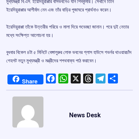
মুখ্যমন্ত্রী বি.এস. ইয়েদিয়ুরাপ্পার বাসভবনেও যান শিবকুমার। সেখানে তিনি
ইয়েদিয়ুরাপ্পার আশীর্বাদ নেন এবং তাঁর বাড়ির পূজাঘরে প্রার্থনাও করেন।
ইয়েদিয়ুরাপ্পা তাঁকে উত্তরীয় পরিয়ে ও মালা দিয়ে শুভেচ্ছা জানান। পরে দুই নেতার
মধ্যে সংক্ষিপ্ত আলোচনা হয়।
বুধবার বিকেল ৪টা ৫ মিনিটে বেঙ্গালুরুর লোক ভবনের গ্লাস হাউসে গভর্নর থাওয়ারচাঁদ
গেহলট নতুন মুখ্যমন্ত্রী ও মন্ত্রীদের শপথবাক্য পাঠ করাবেন।
Facebook
WhatsApp
X
Threads
Telegr
Shar
Share
News Desk