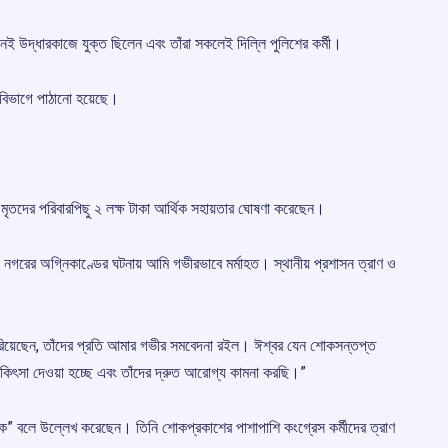
জনই উদ্ধারকাজে যুক্ত ছিলেন এবং তাঁরা সকলেই দিল্লি পুলিশের কর্মী।
রি বিভাগে পাঠানো হয়েছে।
রে মৃতদের পরিবারপিছু ২ লক্ষ টাকা আর্থিক সহায়তার ঘোষণা করেছেন।
ালব্য নগরের অগ্নিকাণ্ডের ঘটনায় আমি গভীরভাবে মর্মাহত। স্থানীয় প্রশাসন ত্রাণ ও
 হারিয়েছেন, তাঁদের প্রতি আমার গভীর সমবেদনা রইল। ঈশ্বর যেন শোকসন্তপ্ত
কিৎসা দেওয়া হচ্ছে এবং তাঁদের দ্রুত আরোগ্য কামনা করছি।”
রক” বলে উল্লেখ করেছেন। তিনি শোকপ্রকাশের পাশাপাশি কংগ্রেস কর্মীদের ত্রাণ