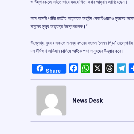
ও উদ্ধারকাজে সর্বতোভাবে সহযোগিতা করার আহ্বান জানিয়েছেন।
আম আদমি পার্টির জাতীয় আহ্বায়ক অরবিন্দ কেজরিওয়ালও মৃতদের আত্ম
মানুষের মৃত্যু অত্যন্ত উদ্বেগজনক।”
উল্লেখ্য, বুধবার সকালে মালব্য নগরের বহুতল ‘লেমন গ্রিন’ রেস্তোরাঁয
দল দীর্ঘক্ষণ অভিযান চালিয়ে আটকে পড়া মানুষদের উদ্ধার করে।
Facebook
WhatsApp
X
Thre
T
Share
News Desk