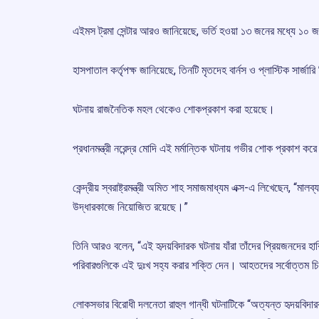
এইমস ট্রমা সেন্টার আরও জানিয়েছে, ভর্তি হওয়া ১৩ জনের মধ্যে ১০ 
হাসপাতাল কর্তৃপক্ষ জানিয়েছে, তিনটি মৃতদেহ বার্নস ও প্লাস্টিক সার্জা
ঘটনায় রাজনৈতিক মহল থেকেও শোকপ্রকাশ করা হয়েছে।
প্রধানমন্ত্রী নরেন্দ্র মোদি এই মর্মান্তিক ঘটনায় গভীর শোক প্রকাশ ক
কেন্দ্রীয় স্বরাষ্ট্রমন্ত্রী অমিত শাহ সমাজমাধ্যম এক্স-এ লিখেছেন, “ম
উদ্ধারকাজে নিয়োজিত রয়েছে।”
তিনি আরও বলেন, “এই হৃদয়বিদারক ঘটনায় যাঁরা তাঁদের প্রিয়জনদের
পরিবারগুলিকে এই দুঃখ সহ্য করার শক্তি দেন। আহতদের সর্বোত্তম চি
লোকসভার বিরোধী দলনেতা রাহুল গান্ধী ঘটনাটিকে “অত্যন্ত হৃদয়বিদা