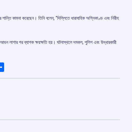
ার শান্তি কামনা করেছেন। তিনি বলেন, “দিল্লিতে ধারাবাহিক অগ্নিকাণ্ড এবং নিরীহ
় আগুন লাগার পর ব্যাপক ক্ষয়ক্ষতি হয়। ঘটনাস্থলে দমকল, পুলিশ এবং উদ্ধারকারী
ads
elegram
Share