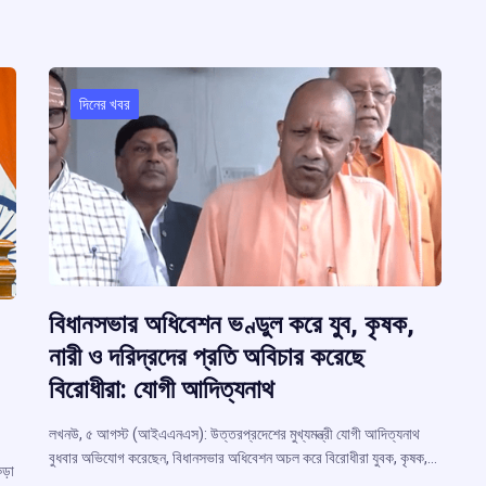
দিনের খবর
বিধানসভার অধিবেশন ভণ্ডুল করে যুব, কৃষক,
নারী ও দরিদ্রদের প্রতি অবিচার করেছে
বিরোধীরা: যোগী আদিত্যনাথ
লখনউ, ৫ আগস্ট (আইএএনএস): উত্তরপ্রদেশের মুখ্যমন্ত্রী যোগী আদিত্যনাথ
বুধবার অভিযোগ করেছেন, বিধানসভার অধিবেশন অচল করে বিরোধীরা যুবক, কৃষক,…
ড়া