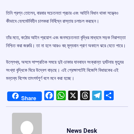
তিনি প্রশ্ন তোলেন, বারবার সচেতনতা প্রচার এবং আইনি বিধান থাকা সত্ত্বেও
কীভাবে হেলমেটবিহীন চালকরা নির্বিঘ্নে রাস্তায় চলাচল করছেন।
তাঁর মতে, কঠোর আইন প্রয়োগ এবং জনসচেতনতা বৃদ্ধির মাধ্যমে সড়ক নিরাপত্তা
নিশ্চিত করা জরুরি। তা না হলে আরও বহু মূল্যবান প্রাণ অকালে ঝরে যেতে পারে।
উল্লেখ্য, অসমে সাম্প্রতিক সময়ে দুই-চাকার যানবাহন সংক্রান্ত দুর্ঘটনায় মৃত্যুর
সংখ্যা বৃদ্ধিকে ঘিরে উদ্বেগ বাড়ছে। এই প্রেক্ষাপটেই বিজেপি বিধায়কের এই
মন্তব্য বিশেষ তাৎপর্যপূর্ণ বলে মনে করা হচ্ছে।
Facebook
WhatsApp
X
Threads
Telegr
Shar
Share
News Desk