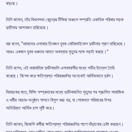
বাড়ছে।
তিনি জানান, তাঁর বিধানসভা কেন্দ্রের টিকিরা অঞ্চলে সম্প্রতি একাধিক পরিবার সড়ক
দুর্ঘটনায় আপনজন হারিয়েছে।
বরা বলেন, “আমাদের এলাকার তিনজন যুবক মোটরসাইকেল দুর্ঘটনায় প্রাণ হারিয়েছে।
আরও একজন যুবক গুরুতর আহত অবস্থায় মৃত্যুর সঙ্গে লড়াই করছে।”
তিনি বলেন, এই ধারাবাহিক দুর্ঘটনাগুলি এলাকাবাসীর মধ্যে গভীর উদ্বেগ তৈরি
করেছে। বিশেষ করে ক্ষতিগ্রস্ত পরিবারগুলির অনেকেই আর্থিকভাবে দুর্বল।
বিধায়কের মতে, মিসিং সম্প্রদায়ের মধ্যে দুর্ঘটনাজনিত মৃত্যুর পর প্রচলিত সামাজিক
ও ধর্মীয় আচার-অনুষ্ঠান পালনে বিপুল খরচ হয়, যা শোকাহত পরিবারের উপর
অতিরিক্ত আর্থিক চাপ সৃষ্টি করে।
তিনি জানান, বিজেপি কর্মীরা ক্ষতিগ্রস্ত পরিবারগুলির পাশে দাঁড়ানোর চেষ্টা করছেন।