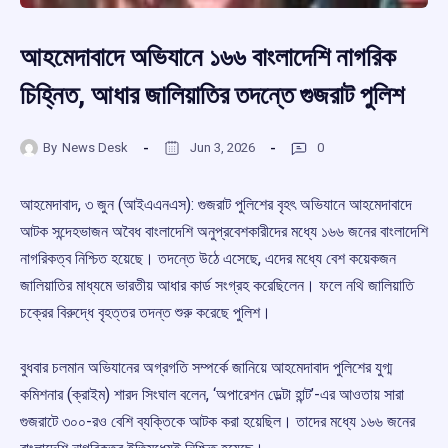
আহমেদাবাদে অভিযানে ১৬৬ বাংলাদেশি নাগরিক
চিহ্নিত, আধার জালিয়াতির তদন্তে গুজরাট পুলিশ
By
News Desk
Jun 3, 2026
0
আহমেদাবাদ, ৩ জুন (আইএএনএস): গুজরাট পুলিশের বৃহৎ অভিযানে আহমেদাবাদে
আটক সন্দেহভাজন অবৈধ বাংলাদেশি অনুপ্রবেশকারীদের মধ্যে ১৬৬ জনের বাংলাদেশি
নাগরিকত্ব নিশ্চিত হয়েছে। তদন্তে উঠে এসেছে, এদের মধ্যে বেশ কয়েকজন
জালিয়াতির মাধ্যমে ভারতীয় আধার কার্ড সংগ্রহ করেছিলেন। ফলে নথি জালিয়াতি
চক্রের বিরুদ্ধে বৃহত্তর তদন্ত শুরু করেছে পুলিশ।
বুধবার চলমান অভিযানের অগ্রগতি সম্পর্কে জানিয়ে আহমেদাবাদ পুলিশের যুগ্ম
কমিশনার (ক্রাইম) শারদ সিংঘাল বলেন, ‘অপারেশন ডেল্টা হান্ট’-এর আওতায় সারা
গুজরাটে ৩০০-রও বেশি ব্যক্তিকে আটক করা হয়েছিল। তাদের মধ্যে ১৬৬ জনের