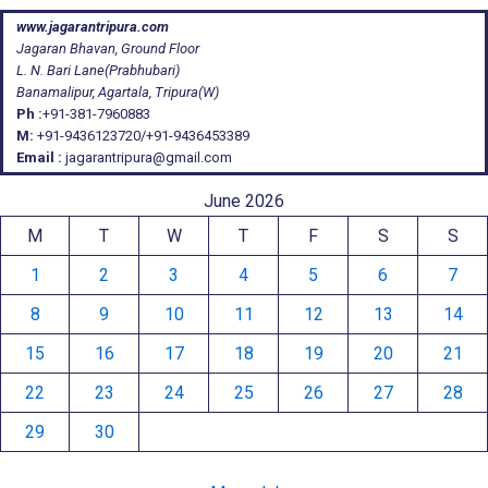
www.jagarantripura.com
Jagaran Bhavan, Ground Floor
L. N. Bari Lane(Prabhubari)
Banamalipur, Agartala, Tripura(W)
Ph :
+91-381-7960883
M:
+91-9436123720/+91-9436453389
Email :
jagarantripura@gmail.com
June 2026
M
T
W
T
F
S
S
1
2
3
4
5
6
7
8
9
10
11
12
13
14
15
16
17
18
19
20
21
22
23
24
25
26
27
28
29
30