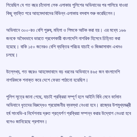
গিয়েছিল যে গত বছর চাঁদোলা লেক এলাকায় পুলিশের অভিযানের পর পালিয়ে যাওয়া
কিছু ব্যক্তি পরে আহমেদাবাদের বিভিন্ন এলাকায় বসবাস শুরু করেছিলেন।
অভিযানে ৩০০-রও বেশি পুরুষ, মহিলা ও শিশুকে আটক করা হয়। এর মধ্যে ১৬৬
জনকে অবৈধভাবে ভারতে প্রবেশকারী বাংলাদেশি নাগরিক হিসেবে চিহ্নিত করা
হয়েছে। বাকি ১৫০ জনেরও বেশি ব্যক্তির পরিচয় যাচাই ও জিজ্ঞাসাবাদ এখনও
চলছে।
উল্লেখ্য, গত বছরও আহমেদাবাদে বড় ধরনের অভিযানে ৪৬৫ জন বাংলাদেশি
নাগরিককে শনাক্ত করে দেশে ফেরত পাঠানো হয়েছিল।
পুলিশ সূত্রে জানা গেছে, যাচাই প্রক্রিয়া সম্পূর্ণ হলে আইনি বিধি মেনে বর্তমান
অভিযানে ধৃতদের বিরুদ্ধেও প্রয়োজনীয় ব্যবস্থা নেওয়া হবে। রাজ্যের উপমুখ্যমন্ত্রী
হর্ষ সাংঘভি-র নির্দেশনায় দ্রুত প্রত্যর্পণ প্রক্রিয়া সম্পন্ন করার উদ্যোগ নেওয়া হবে
বলেও জানিয়েছে প্রশাসন।