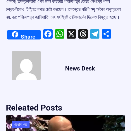
এদিকে, তদন্তকারীরা এখন জাল ভারতীয় পরিচয়পত্র তৈরির নেপথ্যে থাকা
চক্রগুলিকেও চিহ্নিত করার চেষ্টা করছেন। তদন্তের পরিধি শুধু অবৈধ অনুপ্রবেশ
নয়, বরং পরিচয়পত্র জালিয়াতি এবং সংশ্লিষ্ট নেটওয়ার্কের দিকেও বিস্তৃত হচ্ছে।
Facebook
WhatsApp
X
Threads
Telegr
Shar
Share
News Desk
Releated Posts
প্রধান খবর