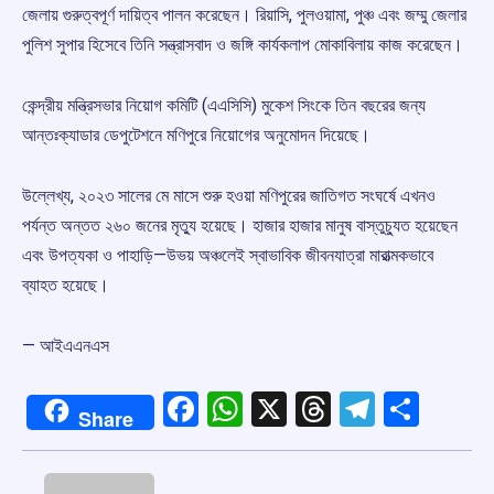
জেলায় গুরুত্বপূর্ণ দায়িত্ব পালন করেছেন। রিয়াসি, পুলওয়ামা, পুঞ্চ এবং জম্মু জেলার
পুলিশ সুপার হিসেবে তিনি সন্ত্রাসবাদ ও জঙ্গি কার্যকলাপ মোকাবিলায় কাজ করেছেন।
কেন্দ্রীয় মন্ত্রিসভার নিয়োগ কমিটি (এএসিসি) মুকেশ সিংকে তিন বছরের জন্য
আন্তঃক্যাডার ডেপুটেশনে মণিপুরে নিয়োগের অনুমোদন দিয়েছে।
উল্লেখ্য, ২০২৩ সালের মে মাসে শুরু হওয়া মণিপুরের জাতিগত সংঘর্ষে এখনও
পর্যন্ত অন্তত ২৬০ জনের মৃত্যু হয়েছে। হাজার হাজার মানুষ বাস্তুচ্যুত হয়েছেন
এবং উপত্যকা ও পাহাড়ি—উভয় অঞ্চলেই স্বাভাবিক জীবনযাত্রা মারাত্মকভাবে
ব্যাহত হয়েছে।
— আইএএনএস
Facebook
WhatsApp
X
Threads
Telegr
Shar
Share