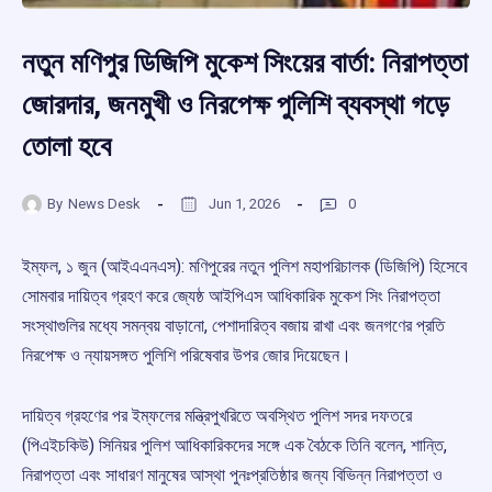
নতুন মণিপুর ডিজিপি মুকেশ সিংয়ের বার্তা: নিরাপত্তা
জোরদার, জনমুখী ও নিরপেক্ষ পুলিশি ব্যবস্থা গড়ে
তোলা হবে
By
News Desk
Jun 1, 2026
0
ইম্ফল, ১ জুন (আইএএনএস): মণিপুরের নতুন পুলিশ মহাপরিচালক (ডিজিপি) হিসেবে
সোমবার দায়িত্ব গ্রহণ করে জ্যেষ্ঠ আইপিএস আধিকারিক মুকেশ সিং নিরাপত্তা
সংস্থাগুলির মধ্যে সমন্বয় বাড়ানো, পেশাদারিত্ব বজায় রাখা এবং জনগণের প্রতি
নিরপেক্ষ ও ন্যায়সঙ্গত পুলিশি পরিষেবার উপর জোর দিয়েছেন।
দায়িত্ব গ্রহণের পর ইম্ফলের মন্ত্রিপুখরিতে অবস্থিত পুলিশ সদর দফতরে
(পিএইচকিউ) সিনিয়র পুলিশ আধিকারিকদের সঙ্গে এক বৈঠকে তিনি বলেন, শান্তি,
নিরাপত্তা এবং সাধারণ মানুষের আস্থা পুনঃপ্রতিষ্ঠার জন্য বিভিন্ন নিরাপত্তা ও