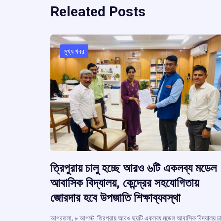
Releated Posts
মুখ্য খবর
ত্রিপুরায় চালু হচ্ছে আরও ৬টি একলব্য মডেল
আবাসিক বিদ্যালয়, কেন্দ্রের সহযোগিতায়
জোরদার হবে উপজাতি শিক্ষাব্যবস্থা
আগরতলা, ৮ আগস্ট: ত্রিপুরায় আরও ছয়টি একলব্য মডেল আবাসিক বিদ্যালয় চা