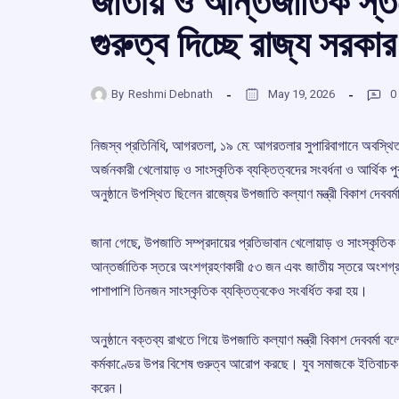
জাতীয় ও আন্তর্জাতিক স্তর
গুরুত্ব দিচ্ছে রাজ্য সরকার
By
Reshmi Debnath
May 19, 2026
0
নিজস্ব প্রতিনিধি, আগরতলা, ১৯ মে: আগরতলার সুপারিবাগানে অবস্থিত 
অর্জনকারী খেলোয়াড় ও সাংস্কৃতিক ব্যক্তিত্বদের সংবর্ধনা ও আর্থ
অনুষ্ঠানে উপস্থিত ছিলেন রাজ্যের উপজাতি কল্যাণ মন্ত্রী বিকাশ দেববর্মা
জানা গেছে, উপজাতি সম্প্রদায়ের প্রতিভাবান খেলোয়াড় ও সাংস্কৃতি
আন্তর্জাতিক স্তরে অংশগ্রহণকারী ৫৩ জন এবং জাতীয় স্তরে অংশগ্রহ
পাশাপাশি তিনজন সাংস্কৃতিক ব্যক্তিত্বকেও সংবর্ধিত করা হয়।
অনুষ্ঠানে বক্তব্য রাখতে গিয়ে উপজাতি কল্যাণ মন্ত্রী বিকাশ দেববর্মা 
কর্মকাণ্ডের উপর বিশেষ গুরুত্ব আরোপ করছে। যুব সমাজকে ইতিবাচক পথে
করেন।