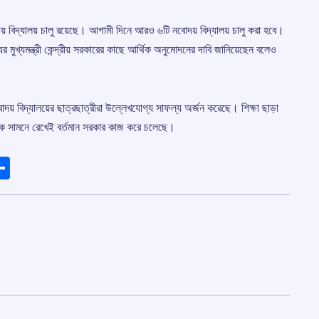
োদয় বিদ্যালয় চালু রয়েছে। আগামী দিনে আরও ৬টি নবোদয় বিদ্যালয় চালু করা হবে।
 মুখ্যমন্ত্রী কেন্দ্রীয় সরকারের কাছে আর্থিক অনুমোদনের দাবি জানিয়েছেন বলেও
োদয় বিদ্যালয়ের ছাত্রছাত্রীরা উল্লেখযোগ্য সাফল্য অর্জন করেছে। শিক্ষা ছাড়া
যকে সামনে রেখেই বর্তমান সরকার কাজ করে চলেছে।
ads
elegram
Share