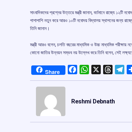
সাংবাদিকদের প্রশ্নের উত্তরে মন্ত্রী জানান, বর্তমানে রাজ্যে ১২টি নব
পাশাপাশি নতুন করে আরও ১০টি নবোদয় বিদ্যালয় স্থাপনের জন্য রাজ্যের
তিনি জানান।
মন্ত্রী আরও বলেন, চলতি বছরের মাধ্যমিক ও উচ্চ মাধ্যমিক পরীক্ষায় নব
কোনো জাতির উন্নয়ন সম্ভব নয় উল্লেখ করে তিনি বলেন, সেই লক্ষ্
Facebook
WhatsApp
X
Thre
T
Share
Reshmi Debnath