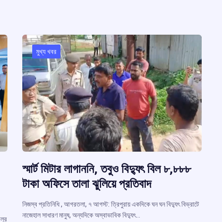
মুখ্য খবর
স্মার্ট মিটার লাগাননি, তবুও বিদ্যুৎ বিল ৮,৮৮৮
টাকা অফিসে তালা ঝুলিয়ে প্রতিবাদ
নিজস্ব প্রতিনিধি , আগরতলা, ৭ আগস্ট: ত্রিপুরায় একদিকে ঘন ঘন বিদ্যুৎ বিভ্রাটে
নাজেহাল সাধারণ মানুষ, অন্যদিকে অস্বাভাবিক বিদ্যুৎ…
লুর