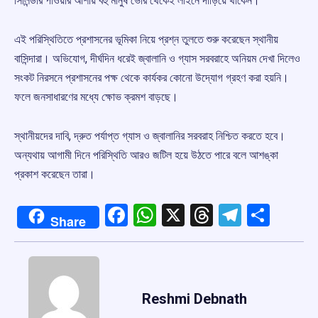
সিলিন্ডার পাওয়ার আশায় বহু মানুষ ভোর থেকেই লাইনে দাঁড়িয়ে থাকেন।
এই পরিস্থিতিতে প্রশাসনের ভূমিকা নিয়ে প্রশ্ন তুলতে শুরু করেছেন স্থানীয়
বাসিন্দারা। অভিযোগ, দীর্ঘদিন ধরেই জ্বালানি ও গ্যাস সরবরাহে অনিয়ম দেখা দিলেও
সংকট নিরসনে প্রশাসনের পক্ষ থেকে কার্যকর কোনো উদ্যোগ গ্রহণ করা হয়নি।
ফলে জনসাধারণের মধ্যে ক্ষোভ ক্রমশ বাড়ছে।
স্থানীয়দের দাবি, দ্রুত পর্যাপ্ত গ্যাস ও জ্বালানির সরবরাহ নিশ্চিত করতে হবে।
অন্যথায় আগামী দিনে পরিস্থিতি আরও জটিল হয়ে উঠতে পারে বলে আশঙ্কা
প্রকাশ করেছেন তারা।
Facebook
WhatsApp
X
Threads
Telegr
Shar
Share
Reshmi Debnath