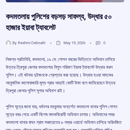
কদমতলায় পুলিশের বড়সড় সাফল্য, উদ্ধার ৫০
হাজার ইয়াবা ট্যাবলেট
By
Reshmi Debnath
May 19, 2026
0
নিজস্ব প্রতিনিধি, কদমতলা, ১৯ মে: গোপন খবরের ভিত্তিতে অভিযান চালিয়ে
উত্তর ত্রিপুরা জেলার কদমতলায় বিপুল পরিমাণ ইয়াবা ট্যাবলেট উদ্ধার করল
পুলিশ। এই ঘটনায় দুইজনকে গ্রেপ্তার করা হয়েছে। উদ্ধার হওয়া মাদকের
আনুমানিক কালোবাজারি মূল্য প্রায় আড়াই কোটি টাকা বলে জানিয়েছেন উত্তর
ত্রিপুরা জেলার পুলিশ সুপার অবিনাশ রাই।
পুলিশ সূত্রে জানা যায়, ধর্মনগর মহকুমার অন্তর্গত কদমতলা থানার পুলিশ গোপন
সূত্রে খবর পেয়ে একটি বিশেষ মাদকবিরোধী অভিযান চালায়। অভিযানের সময়
কদমতলা থানার বাঘন গ্রাম পঞ্চায়েতের ৬ নম্বর ওয়ার্ডে অভিযান চালিয়ে অরিনজিত