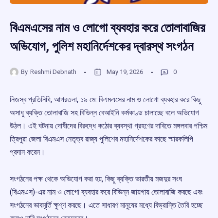
বিএমএসের নাম ও লোগো ব্যবহার করে তোলাবাজির
অভিযোগ, পুলিশ মহানির্দেশকের দ্বারস্থ সংগঠন
By
Reshmi Debnath
May 19, 2026
0
নিজস্ব প্রতিনিধি, আগরতলা, ১৯ মে: বিএমএসের নাম ও লোগো ব্যবহার করে কিছু
অসাধু ব্যক্তি তোলাবাজি সহ বিভিন্ন বেআইনি কর্মকাণ্ড চালাচ্ছে বলে অভিযোগ
উঠল। এই ঘটনায় দোষীদের বিরুদ্ধে কঠোর ব্যবস্থা গ্রহণের দাবিতে মঙ্গলবার পশ্চিম
ত্রিপুরা জেলা বিএমএস নেতৃত্ব রাজ্য পুলিশের মহানির্দেশকের কাছে স্মারকলিপি
প্রদান করেন।
সংগঠনের পক্ষ থেকে অভিযোগ করা হয়, কিছু ব্যক্তি ভারতীয় মজদুর সংঘ
(বিএমএস)-এর নাম ও লোগো ব্যবহার করে বিভিন্ন জায়গায় তোলাবাজি করছে এবং
সংগঠনের ভাবমূর্তি ক্ষুণ্ণ করছে। এতে সাধারণ মানুষের মধ্যে বিভ্রান্তি তৈরি হচ্ছে