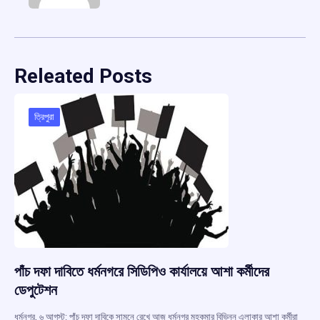
Releated Posts
ত্রিপুরা
পাঁচ দফা দাবিতে ধর্মনগরে সিডিপিও কার্যালয়ে আশা কর্মীদের
ডেপুটেশন
ধর্মনগর, ৬ আগস্ট: পাঁচ দফা দাবিকে সামনে রেখে আজ ধর্মনগর মহকুমার বিভিন্ন এলাকার আশা কর্মীরা