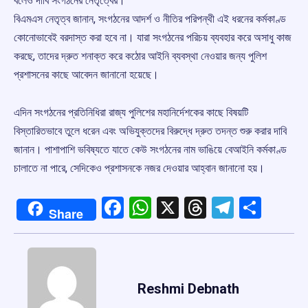
বলেও দাবি সংগঠনের নেতৃত্বের।
বিএমএস নেতৃত্ব জানান, সংগঠনের আদর্শ ও নীতির পরিপন্থী এই ধরনের কর্মকাণ্ড
কোনোভাবেই বরদাস্ত করা হবে না। যারা সংগঠনের পরিচয় ব্যবহার করে অসাধু কাজ
করছে, তাদের দ্রুত শনাক্ত করে কঠোর আইনি ব্যবস্থা নেওয়ার জন্য পুলিশ
প্রশাসনের কাছে আবেদন জানানো হয়েছে।
এদিন সংগঠনের প্রতিনিধিরা রাজ্য পুলিশের মহানির্দেশকের কাছে বিষয়টি
বিস্তারিতভাবে তুলে ধরেন এবং অভিযুক্তদের বিরুদ্ধে দ্রুত তদন্ত শুরু করার দাবি
জানান। পাশাপাশি ভবিষ্যতে যাতে কেউ সংগঠনের নাম ভাঙিয়ে বেআইনি কর্মকাণ্ড
চালাতে না পারে, সেদিকেও প্রশাসনকে নজর দেওয়ার আহ্বান জানানো হয়।
Facebook
WhatsApp
X
Threads
Telegr
Shar
Share
Reshmi Debnath