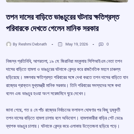
তপন দাসের বাড়িতে ভাঙচুরের ঘটনায় ক্ষতিগ্রস্ত
পরিবারকে দেখতে গেলেন মানিক সরকার
By
Reshmi Debnath
May 19, 2026
0
নিজস্ব প্রতিনিধি, আগরতলা, ১৯ মে: জিরানিয়া মহকুমায় সিপিআইএম নেতা তপন
দাসের বাড়িতে হামলা ও ভাঙচুরের ঘটনাকে কেন্দ্র করে রাজনৈতিক মহলে চাঞ্চল্য
ছড়িয়েছে। মঙ্গলবার ক্ষতিগ্রস্ত পরিবারের সঙ্গে দেখা করতে তপন দাসের বাড়িতে যান
রাজ্যের প্রাক্তন মুখ্যমন্ত্রী মানিক সরকার। তিনি পরিবারের সদস্যদের সঙ্গে কথা
বলেন এবং ভাঙচুর হওয়া অংশ সরেজমিনে ঘুরে দেখেন।
জানা গেছে, গত ৪ মে পাঁচ রাজ্যের নির্বাচনের ফলাফল ঘোষণার পর কিছু দুষ্কৃতী
তপন দাসের বাড়িতে হামলা চালায় বলে অভিযোগ। হামলাকারীরা বাড়ির গেট ভেঙে
ব্যাপক ভাঙচুর চালায়। ঘটনাকে কেন্দ্র করে এলাকায় উত্তেজনা ছড়িয়ে পড়ে।