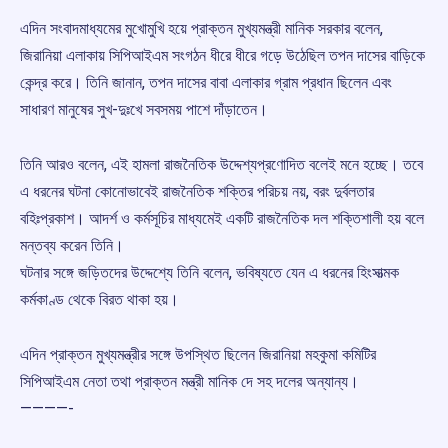
এদিন সংবাদমাধ্যমের মুখোমুখি হয়ে প্রাক্তন মুখ্যমন্ত্রী মানিক সরকার বলেন,
জিরানিয়া এলাকায় সিপিআইএম সংগঠন ধীরে ধীরে গড়ে উঠেছিল তপন দাসের বাড়িকে
কেন্দ্র করে। তিনি জানান, তপন দাসের বাবা এলাকার গ্রাম প্রধান ছিলেন এবং
সাধারণ মানুষের সুখ-দুঃখে সবসময় পাশে দাঁড়াতেন।
তিনি আরও বলেন, এই হামলা রাজনৈতিক উদ্দেশ্যপ্রণোদিত বলেই মনে হচ্ছে। তবে
এ ধরনের ঘটনা কোনোভাবেই রাজনৈতিক শক্তির পরিচয় নয়, বরং দুর্বলতার
বহিঃপ্রকাশ। আদর্শ ও কর্মসূচির মাধ্যমেই একটি রাজনৈতিক দল শক্তিশালী হয় বলে
মন্তব্য করেন তিনি।
ঘটনার সঙ্গে জড়িতদের উদ্দেশ্যে তিনি বলেন, ভবিষ্যতে যেন এ ধরনের হিংসাত্মক
কর্মকাণ্ড থেকে বিরত থাকা হয়।
এদিন প্রাক্তন মুখ্যমন্ত্রীর সঙ্গে উপস্থিত ছিলেন জিরানিয়া মহকুমা কমিটির
সিপিআইএম নেতা তথা প্রাক্তন মন্ত্রী মানিক দে সহ দলের অন্যান্য।
————-