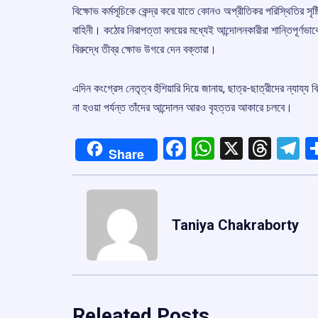
বিক্ষোভ কর্মসূচিকে কেন্দ্র করে যাতে কোনও অপ্রীতিকর পরিস্থিতির সৃ
বাহিনী। কঠোর নিরাপত্তা বলয়ের মধ্যেই আন্দোলনকারীরা শান্তিপূর্ণভাবে
বিরুদ্ধে তীব্র ক্ষোভ উগরে দেন বক্তারা।
এদিন কংগ্রেস নেতৃত্ব হুঁশিয়ারি দিয়ে জানায়, ছাত্র-ছাত্রীদের ন্যায্য ব
না হওয়া পর্যন্ত তাঁদের আন্দোলন আরও বৃহত্তর আকারে চলবে।
Facebook
WhatsApp
X
Thre
T
Share
Taniya Chakraborty
Releated Posts