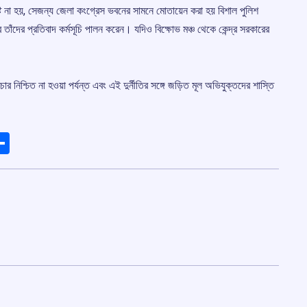
ষ্টি না হয়, সেজন্য জেলা কংগ্রেস ভবনের সামনে মোতায়েন করা হয় বিশাল পুলিশ
 তাঁদের প্রতিবাদ কর্মসূচি পালন করেন। যদিও বিক্ষোভ মঞ্চ থেকে কেন্দ্র সরকারের
িচার নিশ্চিত না হওয়া পর্যন্ত এবং এই দুর্নীতির সঙ্গে জড়িত মূল অভিযুক্তদের শাস্তি
ads
elegram
Share