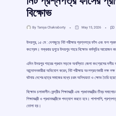
নিট প্রশ্নপত্র ফাঁসের প্র
বিক্ষোভ
By
Taniya Chakraborty
May 15, 2026
উদয়পুর, ১৫ মে : দেশজুড়ে নিট পরীক্ষার প্রশ্নপত্র ফাঁস এবং ফল প্রক
কংগ্রেস। শুক্রবার দুপুরে উদয়পুর শহরে বিক্ষোভ কর্মসূচির আয়োজন কর
এদিন উদয়পুর শহরের প্রধান সড়কে অবস্থিত জেলা কংগ্রেসের দলীয় কার
আন্দোলনকারীরা অভিযোগ করেন, নিট পরীক্ষায় অংশগ্রহণকারী লক্ষ লক্ষ 
ঘটনায় দেশের ছাত্র সমাজের মধ্যে চরম অনিশ্চয়তা ও ক্ষোভ তৈরি হয়ে
বিক্ষোভ চলাকালীন কেন্দ্রীয় শিক্ষামন্ত্রী এবং প্রধানমন্ত্রীর তীব্র সমা
শিক্ষামন্ত্রী ও প্রধানমন্ত্রীকে পদত্যাগ করতে হবে। পাশাপাশি, প্রশ্নপত
তোলা হয়।