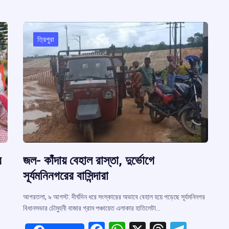
ত্রিপুরা
র
জল- কাঁদায় বেহাল রাস্তা, দুর্ভোগে
সূর্যমনিনগরের বাসিন্দারা
আগরতলা, ৯ আগস্ট: দীর্ঘদিন ধরে সংস্কারের অভাবে বেহাল হয়ে পড়েছে সূর্যমনিনগর
বিধানসভার চৌমুহনী বাজার গ্রাম পঞ্চায়েত এলাকার হাতিলেটা…