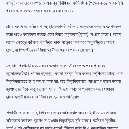
কর্মসূচির পর ছাত্র সংগঠনের এক প্রতিনিধি দল সংশ্লিষ্ট কর্তৃপক্ষের কাছে স্মারকলিপি
প্রদান করে দ্রুত সমস্যার সমাধানের দাবি জানায়।
ছাত্র সংগঠনের অভিযোগ, বহু ছাত্র-ছাত্রী পরীক্ষায় সন্তোষজনকভাবে অংশগ্রহণ
করার পরেও ফলাফলে বারবার একই বিষয়ে অকৃতকার্য(ব্যাক) দেখানো হচ্ছে। আবার
অনেক ক্ষেত্রে পরীক্ষায় উপস্থিত থাকা সত্ত্বেও ফলাফলে অনুপস্থিত দেখানো
হচ্ছে, যা শিক্ষার্থীদের ভবিষ্যতের উপর গুরুতর প্রভাব ফেলছে।
এছাড়াও প্রশাসনিক সমন্বয়ের অভাব নিয়েও তীব্র ক্ষোভ প্রকাশ করেন
আন্দোলনকারীরা। তাদের বক্তব্য, কোনো সমস্যা নিয়ে কলেজ কর্তৃপক্ষের কাছে গেলে
বিশ্ববিদ্যালয়ের উপর দায় চাপানো হয়, আর বিশ্ববিদ্যালয়ে যোগাযোগ করলে কলেজ
প্রশাসনের দিকে আঙুল তোলা হয়। এই দায় এড়ানোর প্রবণতার ফলে সাধারণ
ছাত্র-ছাত্রীরা হয়রানির শিকার হচ্ছেন বলে অভিযোগ।
শিক্ষার্থীদের আরও দাবি, বিশ্ববিদ্যালয়ের অফিসিয়াল ওয়েবসাইটে সময়মতো এবং
সঠিকভাবে ফলাফল প্রকাশ না হওয়ায় বিভ্রান্তির সৃষ্টি হচ্ছে। বর্তমানে দ্বিতীয়,
চতুর্থ ও ষষ্ঠ সেমিস্টারের বহু ছাত্র-ছাত্রী বিভিন্ন কারিগরি ও প্রশাসনিক সমস্যার