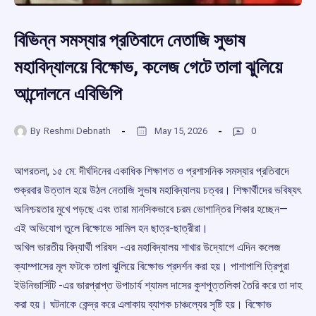
বিভিন্ন সমস্যার প্রতিবাদে নেতাজি সুভাষ
মহাবিদ্যালয়ে বিক্ষোভ, কলেজ গেটে তালা ঝুলিয়ে
আন্দোলনে এবিভিপি
By
Reshmi Debnath
May 15, 2026
0
আগরতলা, ১৫ মে: দীর্ঘদিনের একাধিক শিক্ষাগত ও প্রশাসনিক সমস্যার প্রতিবাদে
শুক্রবার উত্তাল হয়ে উঠল নেতাজি সুভাষ মহাবিদ্যালয় চত্বর। শিক্ষার্থীদের ভবিষ্যৎ
অনিশ্চয়তার মুখে পড়ছে এবং তারা মানসিকভাবে চরম ভোগান্তির শিকার হচ্ছেন—
এই অভিযোগ তুলে বিক্ষোভে সামিল হন ছাত্র-ছাত্রীরা।
অখিল ভারতীয় বিদ্যার্থী পরিষদ -এর মহাবিদ্যালয় শাখার উদ্যোগে এদিন কলেজ
ক্যাম্পাসের মূল ফটকে তালা ঝুলিয়ে বিক্ষোভ প্রদর্শন করা হয়। পাশাপাশি ত্রিপুরা
ইউনিভার্সিটি -এর ভারপ্রাপ্ত উপাচার্য শ্যামল দাসের কুশপুত্তলিকা তৈরি করে তা দাহ
করা হয়। ঘটনাকে কেন্দ্র করে এলাকায় ব্যাপক চাঞ্চল্যের সৃষ্টি হয়। বিক্ষোভ