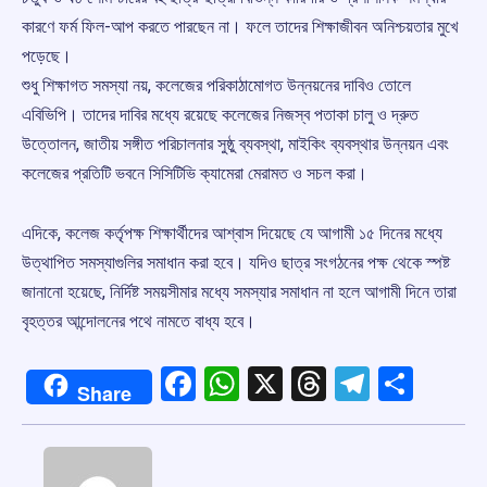
কারণে ফর্ম ফিল-আপ করতে পারছেন না। ফলে তাদের শিক্ষাজীবন অনিশ্চয়তার মুখে
পড়েছে।
শুধু শিক্ষাগত সমস্যা নয়, কলেজের পরিকাঠামোগত উন্নয়নের দাবিও তোলে
এবিভিপি। তাদের দাবির মধ্যে রয়েছে কলেজের নিজস্ব পতাকা চালু ও দ্রুত
উত্তোলন, জাতীয় সঙ্গীত পরিচালনার সুষ্ঠু ব্যবস্থা, মাইকিং ব্যবস্থার উন্নয়ন এবং
কলেজের প্রতিটি ভবনে সিসিটিভি ক্যামেরা মেরামত ও সচল করা।
এদিকে, কলেজ কর্তৃপক্ষ শিক্ষার্থীদের আশ্বাস দিয়েছে যে আগামী ১৫ দিনের মধ্যে
উত্থাপিত সমস্যাগুলির সমাধান করা হবে। যদিও ছাত্র সংগঠনের পক্ষ থেকে স্পষ্ট
জানানো হয়েছে, নির্দিষ্ট সময়সীমার মধ্যে সমস্যার সমাধান না হলে আগামী দিনে তারা
বৃহত্তর আন্দোলনের পথে নামতে বাধ্য হবে।
Facebook
WhatsApp
X
Threads
Telegr
Shar
Share