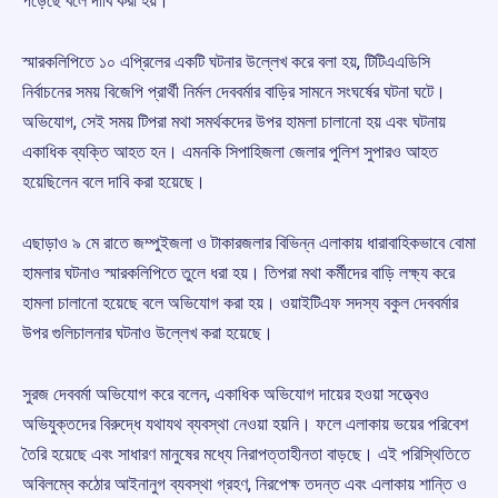
পড়েছে বলে দাবি করা হয়।
স্মারকলিপিতে ১০ এপ্রিলের একটি ঘটনার উল্লেখ করে বলা হয়, টিটিএএডিসি
নির্বাচনের সময় বিজেপি প্রার্থী নির্মল দেববর্মার বাড়ির সামনে সংঘর্ষের ঘটনা ঘটে।
অভিযোগ, সেই সময় টিপরা মথা সমর্থকদের উপর হামলা চালানো হয় এবং ঘটনায়
একাধিক ব্যক্তি আহত হন। এমনকি সিপাহিজলা জেলার পুলিশ সুপারও আহত
হয়েছিলেন বলে দাবি করা হয়েছে।
এছাড়াও ৯ মে রাতে জম্পুইজলা ও টাকারজলার বিভিন্ন এলাকায় ধারাবাহিকভাবে বোমা
হামলার ঘটনাও স্মারকলিপিতে তুলে ধরা হয়। তিপরা মথা কর্মীদের বাড়ি লক্ষ্য করে
হামলা চালানো হয়েছে বলে অভিযোগ করা হয়। ওয়াইটিএফ সদস্য বকুল দেববর্মার
উপর গুলিচালনার ঘটনাও উল্লেখ করা হয়েছে।
সুরজ দেববর্মা অভিযোগ করে বলেন, একাধিক অভিযোগ দায়ের হওয়া সত্ত্বেও
অভিযুক্তদের বিরুদ্ধে যথাযথ ব্যবস্থা নেওয়া হয়নি। ফলে এলাকায় ভয়ের পরিবেশ
তৈরি হয়েছে এবং সাধারণ মানুষের মধ্যে নিরাপত্তাহীনতা বাড়ছে। এই পরিস্থিতিতে
অবিলম্বে কঠোর আইনানুগ ব্যবস্থা গ্রহণ, নিরপেক্ষ তদন্ত এবং এলাকায় শান্তি ও