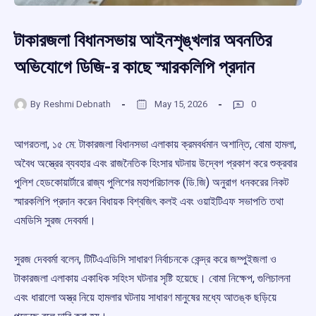
টাকারজলা বিধানসভায় আইনশৃঙ্খলার অবনতির
অভিযোগে ডিজি-র কাছে স্মারকলিপি প্রদান
By
Reshmi Debnath
May 15, 2026
0
আগরতলা, ১৫ মে: টাকারজলা বিধানসভা এলাকায় ক্রমবর্ধমান অশান্তি, বোমা হামলা,
অবৈধ অস্ত্রের ব্যবহার এবং রাজনৈতিক হিংসার ঘটনায় উদ্বেগ প্রকাশ করে শুক্রবার
পুলিশ হেডকোয়ার্টারে রাজ্য পুলিশের মহাপরিচালক (ডি.জি) অনুরাগ ধনকরের নিকট
স্মারকলিপি প্রদান করেন বিধায়ক বিশ্বজিৎ কলই এবং ওয়াইটিএফ সভাপতি তথা
এমডিসি সুরজ দেববর্মা।
সুরজ দেববর্মা বলেন, টিটিএএডিসি সাধারণ নির্বাচনকে কেন্দ্র করে জম্পুইজলা ও
টাকারজলা এলাকায় একাধিক সহিংস ঘটনার সৃষ্টি হয়েছে। বোমা নিক্ষেপ, গুলিচালনা
এবং ধারালো অস্ত্র নিয়ে হামলার ঘটনায় সাধারণ মানুষের মধ্যে আতঙ্ক ছড়িয়ে