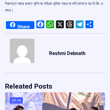
নিরাপত্তা বজায় রাখতে পুলিশের সক্রিয় ভূমিকা গ্রহণের দাবি জানানো হয় ডি.জি.-র
কাছে।
Facebook
WhatsApp
X
Threads
Telegr
Shar
Share
Reshmi Debnath
Releated Posts
মুখ্য খবর