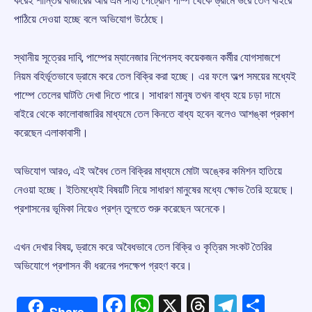
করেই শান্তির বাজারের আর এম সাহা পেট্রোল পাম্প থেকে ড্রামে ভরে তেল বাইরে
পাঠিয়ে দেওয়া হচ্ছে বলে অভিযোগ উঠেছে।
স্থানীয় সূত্রের দাবি, পাম্পের ম্যানেজার নিপেনসহ কয়েকজন কর্মীর যোগসাজশে
নিয়ম বহির্ভূতভাবে ড্রামে করে তেল বিক্রি করা হচ্ছে। এর ফলে অল্প সময়ের মধ্যেই
পাম্পে তেলের ঘাটতি দেখা দিতে পারে। সাধারণ মানুষ তখন বাধ্য হয়ে চড়া দামে
বাইরে থেকে কালোবাজারির মাধ্যমে তেল কিনতে বাধ্য হবেন বলেও আশঙ্কা প্রকাশ
করেছেন এলাকাবাসী।
অভিযোগ আরও, এই অবৈধ তেল বিক্রির মাধ্যমে মোটা অঙ্কের কমিশন হাতিয়ে
নেওয়া হচ্ছে। ইতিমধ্যেই বিষয়টি নিয়ে সাধারণ মানুষের মধ্যে ক্ষোভ তৈরি হয়েছে।
প্রশাসনের ভূমিকা নিয়েও প্রশ্ন তুলতে শুরু করেছেন অনেকে।
এখন দেখার বিষয়, ড্রামে করে অবৈধভাবে তেল বিক্রি ও কৃত্রিম সংকট তৈরির
অভিযোগে প্রশাসন কী ধরনের পদক্ষেপ গ্রহণ করে।
Facebook
WhatsApp
X
Threads
Telegr
Shar
Share