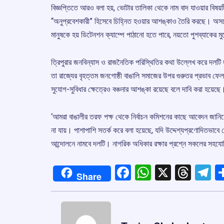
বিজ্ঞপ্তিতে আরও বলা হয়, ভোটার তালিকা থেকে নাম বাদ যাওয়ার বিষয়টি
“অনুপ্রবেশকারী” হিসেবে চিহ্নিত হওয়ার আশঙ্কাও তৈরি করছে। অসমে
মানুষকে হয় ডিটেনশন ক্যাম্পে পাঠানো হতে পারে, নয়তো পুশব্যাকের 
ত্রিপুরার জনবিন্যাস ও রাজনৈতিক পরিস্থিতির কথা উল্লেখ করে দলটি 
তা রাজ্যের বৃহত্তম জনগোষ্ঠী বাঙালি সমাজের উপর গুরুতর প্রভাব 
সুযোগ-সুবিধার ক্ষেত্রেও বঞ্চনার আশঙ্কা রয়েছে বলে দাবি করা হয়েছে
‘আমরা বাঙালীর তরফ পক্ষ থেকে নির্বাচন কমিশনের কাছে আবেদন জানি
না যায়। পাশাপাশি সতর্ক করে বলা হয়েছে, যদি উদ্দেশ্যপ্রণোদিতভাবে ক
আন্দোলনে নামবে দলটি। নাগরিক অধিকার রক্ষার প্রশ্নে সকলের সহযোগ
Facebook
WhatsApp
X
Thre
T
Share