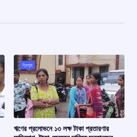
ত্রিপুরা
ঋণের প্রলোভনে ১৩ লক্ষ টাকা প্রতারণার