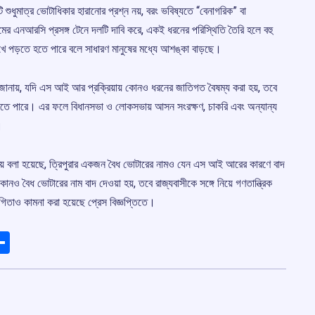
 শুধুমাত্র ভোটাধিকার হারানোর প্রশ্ন নয়, বরং ভবিষ্যতে “বেনাগরিক” বা
র এনআরসি প্রসঙ্গ টেনে দলটি দাবি করে, একই ধরনের পরিস্থিতি তৈরি হলে বহু
মুখে পড়তে হতে পারে বলে সাধারণ মানুষের মধ্যে আশঙ্কা বাড়ছে।
জানায়, যদি এস আই আর প্রক্রিয়ায় কোনও ধরনের জাতিগত বৈষম্য করা হয়, তবে
ফেলতে পারে। এর ফলে বিধানসভা ও লোকসভায় আসন সংরক্ষণ, চাকরি এবং অন্যান্য
।
য়ে বলা হয়েছে, ত্রিপুরার একজন বৈধ ভোটারের নামও যেন এস আই আরের কারণে বাদ
োনও বৈধ ভোটারের নাম বাদ দেওয়া হয়, তবে রাজ্যবাসীকে সঙ্গে নিয়ে গণতান্ত্রিক
িতাও কামনা করা হয়েছে প্রেস বিজ্ঞপ্তিতে।
ads
elegram
Share