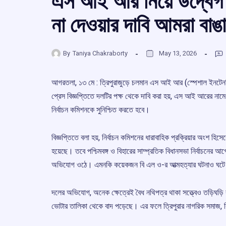
এস আই আর নিয়ে উদ্বেগ 
না দেওয়ার দাবি আমরা বাঙ
By
Taniya Chakraborty
May 13, 2026
আগরতলা, ১৩ মে : ত্রিপুরাজুড়ে চলমান এস আই আর (স্পেশাল ইনটেন
প্রেস বিজ্ঞপ্তিতে দলটির পক্ষ থেকে দাবি করা হয়, এস আই আরের না
নির্বাচন কমিশনকে সুনিশ্চিত করতে হবে।
বিজ্ঞপ্তিতে বলা হয়, নির্বাচন কমিশনের ধারাবাহিক প্রক্রিয়ার অংশ 
হয়েছে। তবে পশ্চিমবঙ্গ ও বিহারের সাম্প্রতিক বিধানসভা নির্বাচন
অভিযোগ ওঠে। এমনকি কয়েকজন বি এল ও-র আত্মহত্যার ঘটনাও ঘটে ব
দলের অভিযোগ, অনেক ক্ষেত্রেই বৈধ নথিপত্র থাকা সত্ত্বেও তড়িঘড়ি 
ভোটার তালিকা থেকে বাদ পড়েছে। এর ফলে ত্রিপুরার নাগরিক সমাজ, ব