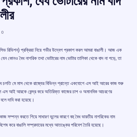
প্রকাশ, বৈধ ভোটারের নাম বাদ
ালীর
0
সিভ রিভিশন) প্রক্রিয়া নিয়ে গভীর উদ্বেগ প্রকাশ করল আমরা বাঙালী। আজ এক
মে যেন কোনও বৈধ নাগরিক তথা ভোটারের নাম ভোটার তালিকা থেকে বাদ না পড়ে, তা
হিসেবে চলতি মে মাস থেকে রাজ্যের বিভিন্ন প্রান্তে একযোগে এস আই আরের কাজ শুরু
ের আগে এস আই আরকে কেন্দ্র করে অতিরিক্ত কাজের চাপ ও অমানবিক আচরণের
লে দাবি করা হয়েছে।
কাজ সম্পন্ন করতে গিয়ে সাধারণ ভুলের কারণে বহু বৈধ ভারতীয় নাগরিকের নাম
িশেষ করে বাঙালি সম্প্রদায়ের মধ্যে আতঙ্কের পরিবেশ তৈরি হয়েছে।