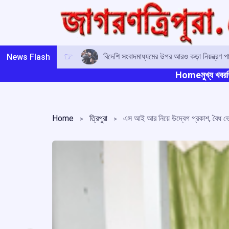
Skip
to
content
বিদেশি সংবাদমাধ্যমের উপর আরও কড়া নিয়ন্ত্রণ প
News Flash
Home
মুখ্য খবর
ত
Home
ত্রিপুরা