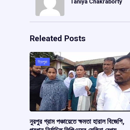
Taniya Chakraborty
Releated Posts
ত্রিপুরা
নুরপুর গ্রাম পঞ্চায়েতে ক্ষমতা হারাল বিজেপি,