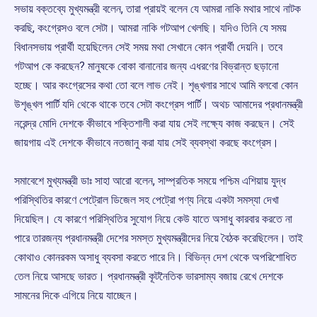
সভায় বক্তব্যে মুখ্যমন্ত্রী বলেন, তারা প্রায়ই বলেন যে আমরা নাকি মথার সাথে নাটক
করছি, কংগ্রেসও বলে সেটা। আমরা নাকি গটআপ খেলছি। যদিও তিনি যে সময়
বিধানসভায় প্রার্থী হয়েছিলেন সেই সময় মথা সেখানে কোন প্রার্থী দেয়নি। তবে
গটআপ কে করছেন? মানুষকে বোকা বানানোর জন্য এধরণের বিভ্রান্ত ছড়ানো
হচ্ছে। আর কংগ্রেসের কথা তো বলে লাভ নেই। শৃঙ্খলার সাথে আমি বলবো কোন
উশৃঙ্খল পার্টি যদি থেকে থাকে তবে সেটা কংগ্রেস পার্টি। অথচ আমাদের প্রধানমন্ত্রী
নরেন্দ্র মোদি দেশকে কীভাবে শক্তিশালী করা যায় সেই লক্ষ্যে কাজ করছেন। সেই
জায়গায় এই দেশকে কীভাবে নতজানু করা যায় সেই ব্যবস্থা করছে কংগ্রেস।
সমাবেশে মুখ্যমন্ত্রী ডাঃ সাহা আরো বলেন, সাম্প্রতিক সময়ে পশ্চিম এশিয়ায় যুদ্ধ
পরিস্থিতির কারণে পেট্রোল ডিজেল সহ পেট্রো পণ্য নিয়ে একটা সমস্যা দেখা
দিয়েছিল। যে কারণে পরিস্থিতির সুযোগ নিয়ে কেউ যাতে অসাধু কারবার করতে না
পারে তারজন্য প্রধানমন্ত্রী দেশের সমস্ত মুখ্যমন্ত্রীদের নিয়ে বৈঠক করেছিলেন। তাই
কোথাও কোনরকম অসাধু ব্যবসা করতে পারে নি। বিভিন্ন দেশ থেকে অপরিশোধিত
তেল নিয়ে আসছে ভারত। প্রধানমন্ত্রী কূটনৈতিক ভারসাম্য বজায় রেখে দেশকে
সামনের দিকে এগিয়ে নিয়ে যাচ্ছেন।