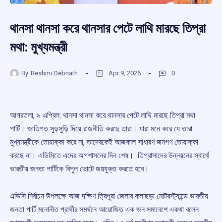
থানসা থানসা করে থানসার পেটে লাথি মারছে তিপ্রা
মথা: মুখ্যমন্ত্রী
By
Reshmi Debnath
Apr 9, 2026
0
আগরতলা, ৯ এপ্রিল: থানসা থানসা করে থানসার পেটে লাথি মারছে তিপ্রা মথা
পার্টি। জাতিগত সুড়সুড়ি দিয়ে রাজনীতি করছে তারা। যারা মনে করে যে তারা
মুখ্যমন্ত্রীকে তোয়াক্কা করে না, তাদেরকেই আজকাল সাধারণ জনগণ তোয়াক্কা
করছে না। এডিসিতে এদের অপশাসনের দিন শেষ। তিপ্রাসাদের উন্নয়নের স্বার্থে
ভারতীয় জনতা পার্টিকে বিপুল ভোটে জয়যুক্ত করতে হবে।
এডিসি নির্বাচন উপলক্ষে আজ দক্ষিণ ত্রিপুরা জেলার কলাছড়া মোটরস্ট্যান্ডে ভারতীয়
জনতা পার্টি মনোনীত প্রার্থীর সমর্থনে আয়োজিত এক জন সমাবেশে একথা বলেন