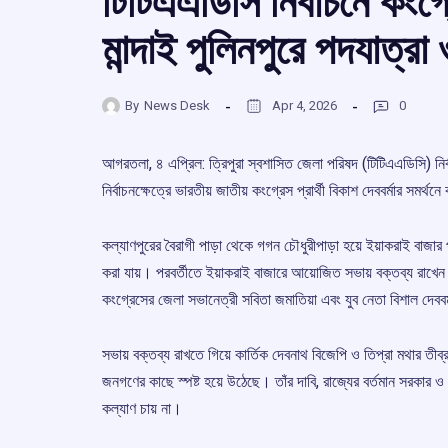
টিটিএএডিসি নির্বাচনে কংগ্র
মান্দাই পুলিনপুরে পদযাত্র
By
News Desk
Apr 4, 2026
0
আগরতলা, ৪ এপ্রিল: ত্রিপুরা স্বশাসিত জেলা পরিষদ (টিটিএএডিসি) নির্ব
নির্বাচনক্ষেত্রে ভারতীয় জাতীয় কংগ্রেস প্রার্থী বিকাশ দেববর্মার সমর
কল্যাণপুরের বৈরাগী পাড়া থেকে গগন চৌধুরীপাড়া হয়ে ইয়াকরাই বাজার পর
করা যায়। পরবর্তীতে ইয়াকরাই বাজারে আয়োজিত সভায় বক্তব্য রাখেন প্
কংগ্রেসের জেলা সভানেত্রী সবিতা জমাতিয়া এবং যুব নেতা বিশাল দেববর
সভায় বক্তব্য রাখতে গিয়ে কার্তিক দেবনাথ বিজেপি ও তিপ্রা মথার
জনগণের কাছে স্পষ্ট হয়ে উঠেছে। তাঁর দাবি, রাজ্যের বর্তমান সরকার ও
কল্যাণ চায় না।