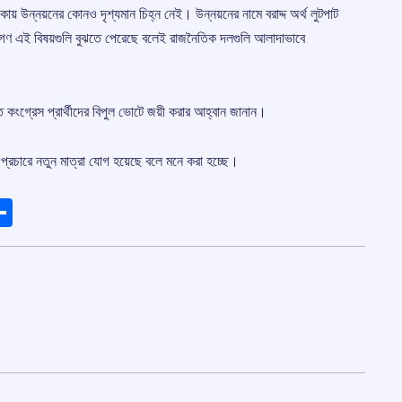
় উন্নয়নের কোনও দৃশ্যমান চিহ্ন নেই। উন্নয়নের নামে বরাদ্দ অর্থ লুটপাট
গণ এই বিষয়গুলি বুঝতে পেরেছে বলেই রাজনৈতিক দলগুলি আলাদাভাবে
 কংগ্রেস প্রার্থীদের বিপুল ভোটে জয়ী করার আহ্বান জানান।
নী প্রচারে নতুন মাত্রা যোগ হয়েছে বলে মনে করা হচ্ছে।
ads
elegram
Share