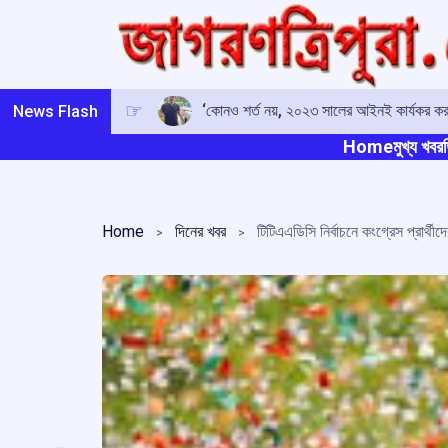
Skip
to
content
‘কোনও শর্ত নয়, ২০২৩ সালের আইনই কার্যকর করুন’:
News Flash
Home
মুখ্য খবর
ত
Home
দিনের খবর