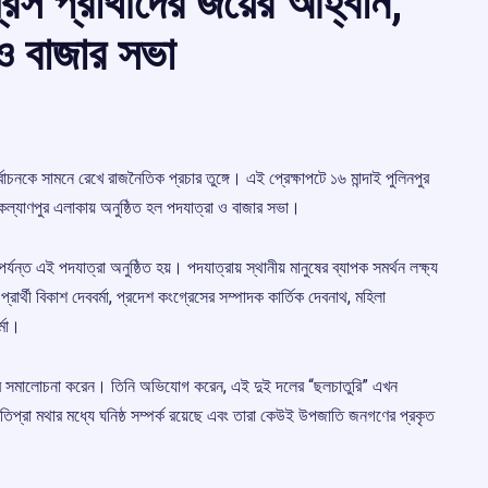
েস প্রার্থীদের জয়ের আহ্বান,
া ও বাজার সভা
াচনকে সামনে রেখে রাজনৈতিক প্রচার তুঙ্গে। এই প্রেক্ষাপটে ১৬ মান্দাই পুলিনপুর
্থনে কল্যাণপুর এলাকায় অনুষ্ঠিত হল পদযাত্রা ও বাজার সভা।
্যন্ত এই পদযাত্রা অনুষ্ঠিত হয়। পদযাত্রায় স্থানীয় মানুষের ব্যাপক সমর্থন লক্ষ্য
রার্থী বিকাশ দেববর্মা, প্রদেশ কংগ্রেসের সম্পাদক কার্তিক দেবনাথ, মহিলা
্মা।
 তীব্র সমালোচনা করেন। তিনি অভিযোগ করেন, এই দুই দলের “ছলচাতুরি” এখন
 তিপ্রা মথার মধ্যে ঘনিষ্ঠ সম্পর্ক রয়েছে এবং তারা কেউই উপজাতি জনগণের প্রকৃত