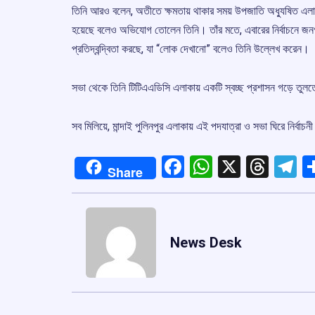
তিনি আরও বলেন, অতীতে ক্ষমতায় থাকার সময় উপজাতি অধ্যুষিত এলাকায
হয়েছে বলেও অভিযোগ তোলেন তিনি। তাঁর মতে, এবারের নির্বাচনে জন
প্রতিদ্বন্দ্বিতা করছে, যা “লোক দেখানো” বলেও তিনি উল্লেখ করেন।
সভা থেকে তিনি টিটিএএডিসি এলাকায় একটি স্বচ্ছ প্রশাসন গড়ে তুলতে
সব মিলিয়ে, মান্দাই পুলিনপুর এলাকায় এই পদযাত্রা ও সভা ঘিরে নির্বাচ
Facebook
WhatsApp
X
Thre
T
Share
News Desk