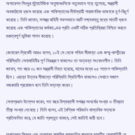
অপারেশন সিন্ধূর স্ট্র্যাটেজিক অনুমানগুলিকে নতুনভাবে গড়ে তুলেছে, সন্ত্রাসী
অবকাঠামো ধ্বংস করেছে এবং পাকিস্তানের দীর্ঘস্থায়ী পারমাণবিক ভাষণকে চূর্ণ-বিচূর্ণ
করেছে। তিনি জানান, সশস্ত্র বাহিনী সফলভাবে নয়টি লক্ষ্যবস্তু মধ্যে সাতটি ধ্বংস
করেছে এবং পাকিস্তানের কর্মকাণ্ডের প্রতি একটি সঠিক প্রতিক্রিয়া নিশ্চিত করতে
গুরুত্বপূর্ণ ভূমিকা পালন করেছে।
জেনারেল দ্বিবেদী আরও বলেন, ১০ই মে থেকে পশ্চিম সীমান্ত এবং জম্মু-কাশ্মীরের
পরিস্থিতি সেনাবাহিনীর পূর্ণ নিয়ন্ত্রণে থাকলেও তা অত্যন্ত সংবেদনশীল। তিনি
জানান, গত বছর ৩১ জন সন্ত্রাসী নিহত হয়েছে, যাদের মধ্যে ৬৫ শতাংশ পাকিস্তানি
ছিল। এছাড়া উত্তর সীমান্তে পরিস্থিতি স্থিতিশীল থাকলেও সেখানে সজাগ
নজরদারি প্রয়োজন বলে তিনি মন্তব্য করেন।
সেনাপ্রধান উল্লেখ করেন, গত বছর বিশ্বব্যাপী সশস্ত্র সংঘর্ষের সংখ্যা ও তীব্রতা
তীক্ষ্ণ সংখ্যা দেখেছে। তিনি বলেন, এই বৈশ্বিক পরিবর্তন বাস্তবিক সত্যকে
প্রতিফলিত করে, যে জাতি প্রস্তুত থাকবে, সেই জাতিই জয়ী হবে।
অপারেশন সিন্ধূর এবং অন্যান্য সামরিক প্রস্তুতির মাধ্যমে ভারতীয় সেনাবাহিনী যে