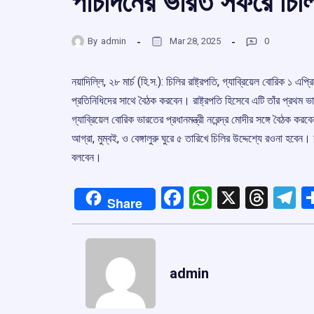
পাঁচদিনের ভারত সফরে চিলির
By
admin
Mar 28, 2025
0
নয়াদিল্লি, ২৮ মার্চ (হি.স.): চিলির রাষ্ট্রপতি, গ্যাব্রিয়েল বোরিক ১
প্রতিনিধিদের সাথে বৈঠক করবেন। রাষ্ট্রপতি হিসেবে এটি তাঁর প্রথম ভ
গ্যাব্রিয়েল বোরিক ভারতের প্রধানমন্ত্রী নরেন্দ্র মোদীর সঙ্গে বৈঠক করবে
আগ্রা, মুম্বই, ও বেঙ্গালুরু ঘুরে ৫ তারিখে চিলির উদ্দেশ্যে রওনা হবেন।
বলবেন।
Facebook
WhatsApp
X
Thre
T
Share
admin