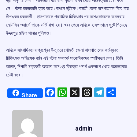
স্ত্রী অনুপমা দেবী। অভিমানে ঘরে রাখা পুরনো ঔষধ খেয়ে আত্মহত্যার চেষ্টা করে
সে। ঘটনা জানাজানি হবার ভয়ে গোপনে স্ত্রীকে গোমতী জেলা হাসপাতালে নিয়ে যায়
দীপঙ্কর চক্রবর্তী। হাসপাতালে প্রাথমিক চিকিৎসার পর আশঙ্কাজনক অবস্থায়
মেডিসিন ওয়ার্ডে তাকে ভর্তি রাখা হয়। খবর পেয়ে এদিকে হাসপাতালে ছুটে গিয়েছে
উদয়পুর মহিলা থানার পুলিশও।
এদিকে সাংবাদিকদের প্রশ্নের উত্তরে গোমতী জেলা হাসপাতালের কর্তব্যরত
চিকিৎসক অভিষেক বর্মন এই ঘটনা সম্পর্কে সাংবাদিকদের স্পষ্টিকরণ দেন। তিনি
জানান, দিপালী চক্রবর্তী অজানা অসংখ্য বিষাক্ত পদার্থ একসাথে খেয়ে আত্মহত্যার
চেষ্টা করে।
Facebook
WhatsApp
X
Threads
Telegr
Shar
Share
admin