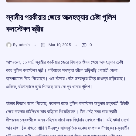
স্বামীর পরকীয়ার জেরে আত্মহত্যার চেষ্টা পুলিশ
কনস্টেবল স্ত্রীর
By
admin
Mar 10, 2025
0
আগরতলা, ১০ মার্চ: স্বামীর পরকীয়ার জেরে বিষাক্ত ঔষধ খেয়ে আত্মহত্যার চেষ্টা
করে পুলিশ কনস্টেবল স্ত্রী। পরিবারের সদস্যরা তাঁকে তড়িঘড়ি গোমতী জেলা
হাসপাতালে নিয়ে গিয়েছেন। ওই ঘটনায় গোটা উদয়পুরে তীব্র চাঞ্চল্য ছড়িয়েছে।
এদিকে, ঘটনাস্থলে ছুটে গিয়েছে আর কে পুর থানার পুলিশ।
ঘটনার বিবরণে জানা গিয়েছে, গতকাল রাতে পুলিশ কনস্টেবল অনুপমা চক্রবর্তী ডিউটি
সেরে কয়লার মাঠস্থিত তার বাড়িতে গিয়েছিলেন। ঠিক সেই সময় তার স্বামী
দীপঙ্কর চক্রবর্তীকে অন্য মহিলার সাথে এক বিছানায় দেখতে পায়। এই ঘটনা দেখে
আর মাথা ঠিক রাখতে পারিনি উদয়পুর সাংস্কৃতিক মঞ্চের সম্পাদক দীপঙ্কর চক্রবর্তীর