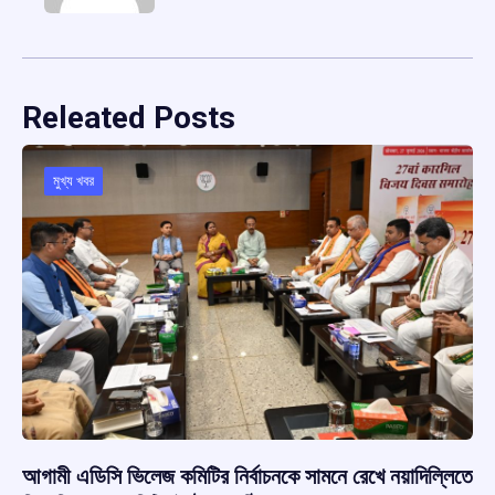
Releated Posts
মুখ্য খবর
আগামী এডিসি ভিলেজ কমিটির নির্বাচনকে সামনে রেখে নয়াদিল্লিতে