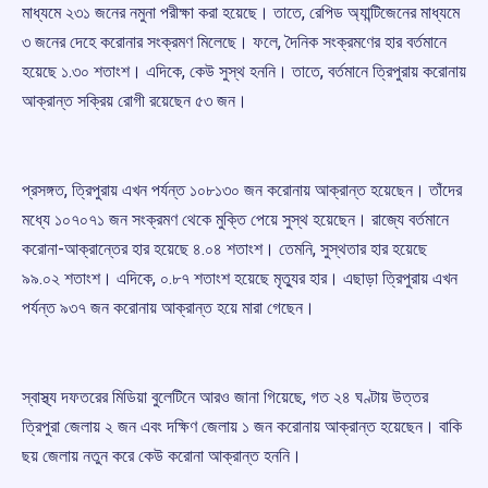
মাধ্যমে ২৩১ জনের নমুনা পরীক্ষা করা হয়েছে। তাতে, রেপিড অ্যান্টিজেনের মাধ্যমে
৩ জনের দেহে করোনার সংক্রমণ মিলেছে। ফলে, দৈনিক সংক্রমণের হার বর্তমানে
হয়েছে ১.৩০ শতাংশ। এদিকে, কেউ সুস্থ হননি। তাতে, বর্তমানে ত্রিপুরায় করোনায়
আক্রান্ত সক্রিয় রোগী রয়েছেন ৫৩ জন।
প্রসঙ্গত, ত্রিপুরায় এখন পর্যন্ত ১০৮১৩০ জন করোনায় আক্রান্ত হয়েছেন। তাঁদের
মধ্যে ১০৭০৭১ জন সংক্রমণ থেকে মুক্তি পেয়ে সুস্থ হয়েছেন। রাজ্যে বর্তমানে
করোনা-আক্রান্তের হার হয়েছে ৪.০৪ শতাংশ। তেমনি, সুস্থতার হার হয়েছে
৯৯.০২ শতাংশ। এদিকে, ০.৮৭ শতাংশ হয়েছে মৃত্যুর হার। এছাড়া ত্রিপুরায় এখন
পর্যন্ত ৯৩৭ জন করোনায় আক্রান্ত হয়ে মারা গেছেন।
স্বাস্থ্য দফতরের মিডিয়া বুলেটিনে আরও জানা গিয়েছে, গত ২৪ ঘণ্টায় উত্তর
ত্রিপুরা জেলায় ২ জন এবং দক্ষিণ জেলায় ১ জন করোনায় আক্রান্ত হয়েছেন। বাকি
ছয় জেলায় নতুন করে কেউ করোনা আক্রান্ত হননি।