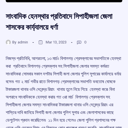
সাংবাদিক হেনস্থার প্রতিবাদে সিপাহীজলা জেলা
শাসকের কার্য্যালয়ে ধর্ণা
By
admin
Mar 13, 2023
0
নিজস্ব প্রতিনিধি, আগরতলা, ১৩ মার্চ৷৷ বিশালগড় প্রেসক্লাবের সভাপতিকে হেনস্থা
করা প্রতিবাদে বিশালগড় প্রেসক্লাব সহ সিপাহীজলা জেলার সমস্ত কর্মরত
সাংবাদিকরা সোমবার সকাল দশটায় সিপাহী জলা জেলার পুলিশ সুপারের কার্যালয়ে ধর্নায়
বসেন৷ গত ২ মার্চ গভীর রাতে বিশালগড় প্রেসক্লাবের সভাপতি ভবতোষ ঘোষকে
টাকারজলা থানার ওসি দেবেন্দ্র রিয়াং থানায় তুলে নিয়ে গিয়ে হেনস্থা করে৷ বিনা
অপরাধে সাংবাদিককে হেনস্থা করায় গত ৩রা মার্চ বিশালগড় প্রেসক্লাব সহ
সিপাহীজলা জেলার সমস্ত সাংবাদিকরা টাকারজলা থানার ওসি দেবেন্দ্র রিয়াং এর
শাস্তির দাবি জানিয়ে সিপাহী জলা জেলার পুলিশ সুপার এবং জেলাশাসকের কাছে
ডেপুটেশন প্রদান করেছিলেন৷ ১১ দিন হয়ে গেলেও জেলা পুলিশ প্রশাসনের পক্ষ
থেকে ওসি দেবেন্দ্র রিয়াং এর বিরুদ্ধে কোন পদক্ষেপ গ্রহণ করেনি৷ সাংবাদিকরা আজ