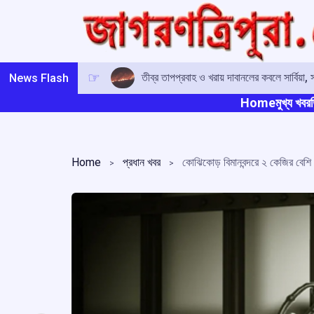
Skip
to
content
তীব্র তাপপ্রবাহ ও খরায় দাবানলের কবলে সার্বিয়া, 
News Flash
Home
মুখ্য খবর
ত
Home
প্রধান খবর