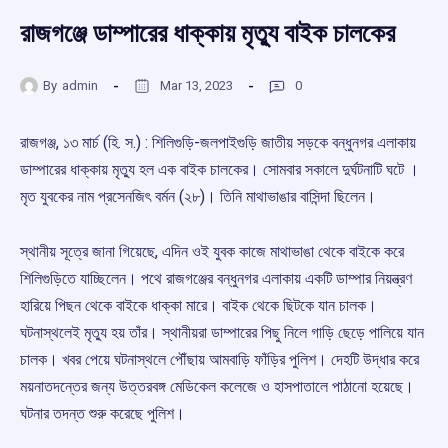
রাজগঞ্জে ডাম্পারের ধাক্কায় মৃত্যু বাইক চালকের
By
admin
Mar 13, 2023
0
রাজগঞ্জ, ১৩ মার্চ (হি. স.) : শিলিগুড়ি-জলপাইগুড়ি জাতীয় সড়কে বন্ধুনগর এলাকায়
ডাম্পারের ধাক্কায় মৃত্যু হল এক বাইক চালকের। সোমবার সকালে দুর্ঘটনাটি ঘটে ।
মৃত যুবকের নাম প্রসেনজিৎ বর্মন (২৮)। তিনি মাথাভাঙার বাসিন্দা ছিলেন।
স্থানীয় সূত্রে জানা গিয়েছে, এদিন ওই যুবক কাজে মাথাভাঙা থেকে বাইকে করে
শিলিগুড়িতে যাচ্ছিলেন। পথে রাজগঞ্জের বন্ধুনগর এলাকায় একটি ডাম্পার নিয়ন্ত্রণ
হারিয়ে পিছন থেকে বাইকে ধাক্কা মারে। বাইক থেকে ছিটকে যান চালক।
ঘটনাস্থলেই মৃত্যু হয় তাঁর। স্থানীয়রা ডাম্পারের পিছু নিলে গাড়ি ছেড়ে পালিয়ে যান
চালক। খবর পেয়ে ঘটনাস্থলে পৌঁছায় আমবাড়ি ফাঁড়ির পুলিশ। দেহটি উদ্ধার করে
ময়নাতদন্তের জন্য উত্তরবঙ্গ মেডিকেল কলেজে ও হাসপাতালে পাঠানো হয়েছে।
ঘটনার তদন্ত শুরু করেছে পুলিশ।