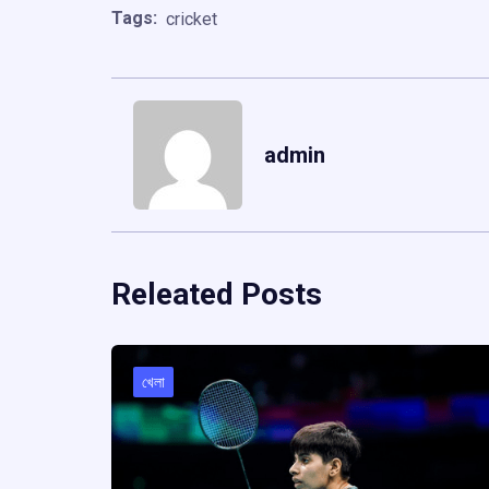
Tags:
cricket
admin
Releated Posts
খেলা