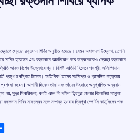
বেচ্ছা রক্তদান শিবিরে ব্যাপক
র উদ্যোগে স্বেচ্ছা রক্তদান শিবির অনুষ্ঠিত হয়েছে। যেমন অসাধারণ উদ্যোগ, তেমনি
বিরে সামিল হয়েছেন এবং রক্তদানে আত্মনিয়োগ করে অন্যদেরকেও স্বেচ্ছা রক্তদানে
্থিতি আরও বিশেষ উল্লেখযোগ্য। বিশিষ্ট অতিথি হিসেবে পদ্মশ্রী, অলিম্পিয়ান
্রবর্তী প্রমুখ উপস্থিত ছিলেন। অতিথিবর্গ তাদের সংক্ষিপ্ত ও প্রাসঙ্গিক বক্তৃতায়
ষী প্রশংসা করেন। আগামী দিনেও তাঁরা এবং তাঁদের উৎসাহে অনুপ্রাণিত অন্যরাও
া নয়, সুদূর সিপাহীজলা, ধলাই এমন কি দক্ষিণ ত্রিপুরা জেলার বিলোনিয়া মহকুমা
 রক্তদান শিবির সাফল্যের সঙ্গে সম্পন্ন হওয়ায় ত্রিপুরা স্পোর্টস কাউন্সিলের পক্ষ
ads
elegram
Share