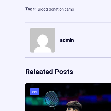
Tags:
Blood donation camp
admin
Releated Posts
খেলা