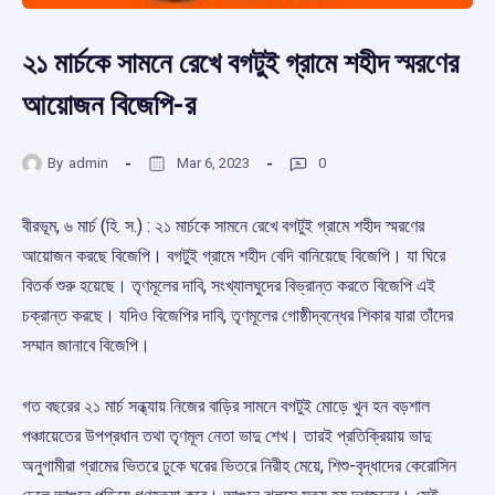
২১ মার্চকে সামনে রেখে বগটুই গ্রামে শহীদ স্মরণের
আয়োজন বিজেপি-র
By
admin
Mar 6, 2023
0
বীরভূম, ৬ মার্চ (হি. স.) : ২১ মার্চকে সামনে রেখে বগটুই গ্রামে শহীদ স্মরণের
আয়োজন করছে বিজেপি। বগটুই গ্রামে শহীদ বেদি বানিয়েছে বিজেপি। যা ঘিরে
বিতর্ক শুরু হয়েছে। তৃণমূলের দাবি, সংখ্যালঘুদের বিভ্রান্ত করতে বিজেপি এই
চক্রান্ত করছে। যদিও বিজেপির দাবি, তৃণমূলের গোষ্ঠীদ্বন্ধের শিকার যারা তাঁদের
সম্মান জানাবে বিজেপি।
গত বছরের ২১ মার্চ সন্ধ্যায় নিজের বাড়ির সামনে বগটুই মোড়ে খুন হন বড়শাল
পঞ্চায়েতের উপপ্রধান তথা তৃণমূল নেতা ভাদু শেখ। তারই প্রতিক্রিয়ায় ভাদু
অনুগামীরা গ্রামের ভিতরে ঢুকে ঘরের ভিতরে নিরীহ মেয়ে, শিশু-বৃদ্ধাদের কেরোসিন