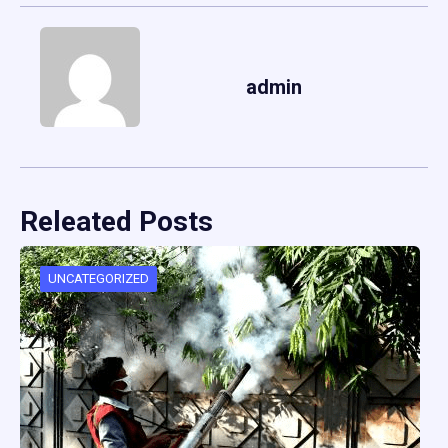
admin
Releated Posts
UNCATEGORIZED