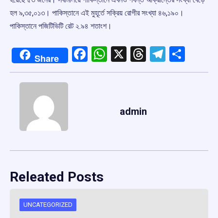
হল ৯,৩৫,০১৩। পাকিস্তানে এই মুহূর্তে সক্রিয় রোগীর সংখ্যা ৪৬,১৯০।
পাকিস্তানে পজিটিভিটি রেট ২.৯৪ শতাংশ।
Facebook
WhatsApp
X
Threads
Telegr
Shar
Share
admin
Releated Posts
UNCATEGORIZED