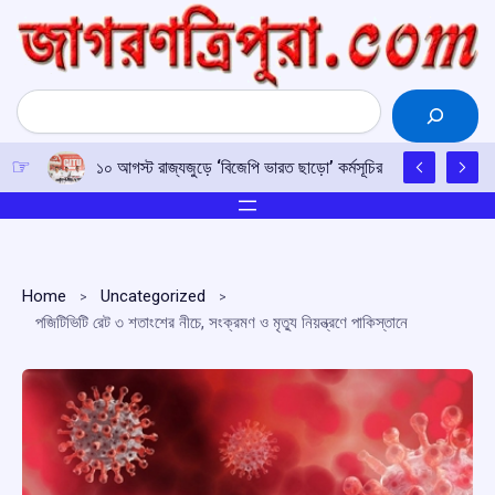
Skip
to
content
Search
১০ আগস্ট রাজ্যজুড়ে ‘বিজেপি ভারত ছাড়ো’ কর্মসূচির ডাক চার বামপন্থী
Home
Uncategorized
পজিটিভিটি রেট ৩ শতাংশের নীচে, সংক্রমণ ও মৃত্যু নিয়ন্ত্রণে পাকিস্তানে