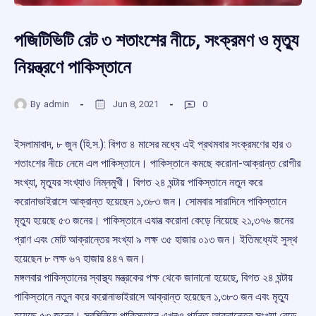
পজিটিভিটি রেট ৩ শতাংশের নীচে, সংক্রমণ ও মৃত্যু
নিয়ন্ত্রণে পাকিস্তানে
By
admin
Jun 8, 2021
0
ইসলামাবাদ, ৮ জুন (হি.স.): বিগত ৪ মাসের মধ্যে এই প্রথমবার সংক্রমণের হার ৩
শতাংশের নীচে নেমে এল পাকিস্তানে। পাকিস্তানে কমছে করোনা-আক্রান্ত রোগীর
সংখ্যা, মৃত্যুর সংখ্যাও নিম্নমুখী। বিগত ২৪ ঘন্টায় পাকিস্তানে নতুন করে
করোনাভাইরাসে আক্রান্ত হয়েছেন ১,৩৮৩ জন। সোমবার সারাদিনে পাকিস্তানে
মৃত্যু হয়েছে ৫৩ জনের। পাকিস্তানে এযাবত্‍ করোনা কেড়ে নিয়েছে ২১,৩৭৬ জনের
প্রাণ এবং মোট আক্রান্তের সংখ্যা ৯ লক্ষ ৩৫ হাজার ০১৩ জন। ইতিমধ্যেই সুস্থ
হয়েছেন ৮ লক্ষ ৬৭ হাজার ৪৪৭ জন।
মঙ্গলবার পাকিস্তানের স্বাস্থ্য মন্ত্রকের পক্ষ থেকে জানানো হয়েছে, বিগত ২৪ ঘন্টায়
পাকিস্তানে নতুন করে করোনাভাইরাসে আক্রান্ত হয়েছেন ১,৩৮৩ জন এবং মৃত্যু
হয়েছে ৫৩ জনের। সবমিলিয়ে পাকিস্তানে এখনও পর্যন্ত আক্রান্তের সংখ্যা বেড়ে