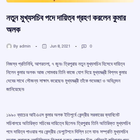
নতুন মুখ্যসচিব পদে দায়িত্ব গ্রহণ করলেন কুমার
অলক
By
admin
Jun 8, 2021
0
নিজস্ব প্রতিনিধি, আগরতলা, ৭ জুন৷৷ ত্রিপুরায় নতুন মুখ্যসচিব হিসেবে দায়িত্ব
নিলেন কুমার অলক৷ আজ সোমবার তিনি কাজে যোগ দিয়ে মুখ্যমন্ত্রী বিপ্লব কুমার
দেবের সাথে সৌজন্য সাক্ষাৎ করেছেন৷ মুখ্যমন্ত্রী তাঁকে শুভেচ্ছা ও অভিনন্দন
জানিয়েছেন৷
১৯৯০ ব্যাচের আইএএস কুমার অলক ইতিপূর্বে কেন্দ্রীয় সরকারের ক্যাবিনেট
সচিবালয়ে অতিরিক্ত সচিবের দায়িত্বে ছিলেন৷ ত্রিপুরায় তিনি অতিরিক্ত মুখ্যসচিব
পদে দায়িত্ব পাওয়ার পর কেন্দ্রীয় ডেপুটেশনে দিল্লি চলে যান৷ সম্প্রতি মুখ্যসচিব