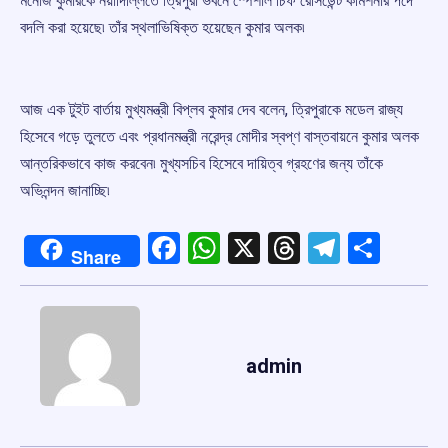
মনোজ কুমারকে নয়াদিল্লিতে ত্রিপুরা ভবনে স্পেশাল চিফ রেসিডেন্ট কমিশনার পদে
বদলি করা হয়েছে৷ তাঁর স্থলাভিষিক্ত হয়েছেন কুমার অলক৷
আজ এক টুইট বার্তায় মুখ্যমন্ত্রী বিপ্লব কুমার দেব বলেন, ত্রিপুরাকে মডেল রাজ্য
হিসেবে গড়ে তুলতে এবং প্রধানমন্ত্রী নরেন্দ্র মোদীর স্বপ্ণ বাস্তবায়নে কুমার অলক
আন্তরিকভাবে কাজ করবেন৷ মুখ্যসচিব হিসেবে দায়িত্ব গ্রহণের জন্য তাঁকে
অভিনন্দন জানাচ্ছি৷
Facebook
WhatsApp
X
Threads
Telegr
Shar
Share
admin