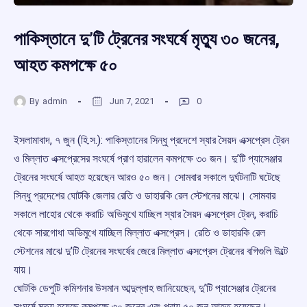
পাকিস্তানে দু’টি ট্রেনের সংঘর্ষে মৃত্যু ৩০ জনের,
আহত কমপক্ষে ৫০
By
admin
Jun 7, 2021
0
ইসলামাবাদ, ৭ জুন (হি.স.): পাকিস্তানের সিন্ধু প্রদেশে স্যার সৈয়দ এক্সপ্রেস ট্রেন
ও মিল্লাত এক্সপ্রেসের সংঘর্ষে প্রাণ হারালেন কমপক্ষে ৩০ জন। দু’টি প্যাসেঞ্জার
ট্রেনের সংঘর্ষে আহত হয়েছেন আরও ৫০ জন। সোমবার সকালে দুর্ঘটনাটি ঘটেছে
সিন্ধু প্রদেশের ঘোটকি জেলার রেতি ও ডাহারকি রেল স্টেশনের মাঝে। সোমবার
সকালে লাহোর থেকে করাচি অভিমুখে যাচ্ছিল স্যার সৈয়দ এক্সপ্রেস ট্রেন, করাচি
থেকে সারগোধা অভিমুখে যাচ্ছিল মিল্লাত এক্সপ্রেস। রেতি ও ডাহারকি রেল
স্টেশনের মাঝে দু’টি ট্রেনের সংঘর্ষের জেরে মিল্লাত এক্সপ্রেস ট্রেনের বগিগুলি উল্টে
যায়।
ঘোটকি ডেপুটি কমিশনার উসমান আব্দুল্লাহ জানিয়েছেন, দু’টি প্যাসেঞ্জার ট্রেনের
সংঘর্ষে মৃত্যু হয়েছে কমপক্ষে ৩০ জনের এবং প্রায় ৫০ জন আহত হয়েছেন।