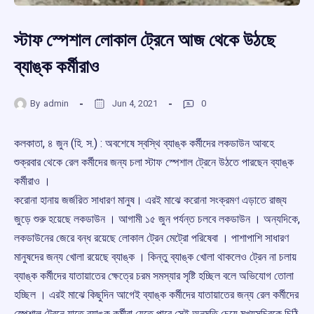
স্টাফ স্পেশাল লোকাল ট্রেনে আজ থেকে উঠছে
ব্যাঙ্ক কর্মীরাও
By
admin
Jun 4, 2021
0
কলকাতা, ৪ জুন (হি. স.) : অবশেষে স্বস্থি ব্যাঙ্ক কর্মীদের লকডাউন আবহে
শুক্রবার থেকে রেল কর্মীদের জন্য চলা স্টাফ স্পেশাল ট্রেনে উঠতে পারছেন ব্যাঙ্ক
কর্মীরাও ।
করোনা হানায় জর্জরিত সাধারণ মানুষ। এরই মাঝে করোনা সংক্রমণ এড়াতে রাজ্য
জুড়ে শুরু হয়েছে লকডাউন । আগামী ১৫ জুন পর্যন্ত চলবে লকডাউন । অন্যদিকে,
লকডাউনের জেরে বন্ধ রয়েছে লোকাল ট্রেন মেট্রো পরিষেবা । পাশাপাশি সাধারণ
মানুষদের জন্য খোলা রয়েছে ব্যাঙ্ক । কিন্তু ব্যাঙ্ক খোলা থাকলেও ট্রেন না চলায়
ব্যাঙ্ক কর্মীদের যাতায়াতের ক্ষেত্রে চরম সমস্যার সৃষ্টি হচ্ছিল বলে অভিযোগ তোলা
হচ্ছিল । এরই মাঝে কিছুদিন আগেই ব্যাঙ্ক কর্মীদের যাতায়াতের জন্য রেল কর্মীদের
স্পেশাল ট্রেনে যাতে ব্যাঙ্ক কর্মীরা যেতে পারে সেই অনুমতি চেয়ে মুখ্যসচিবকে চিঠি