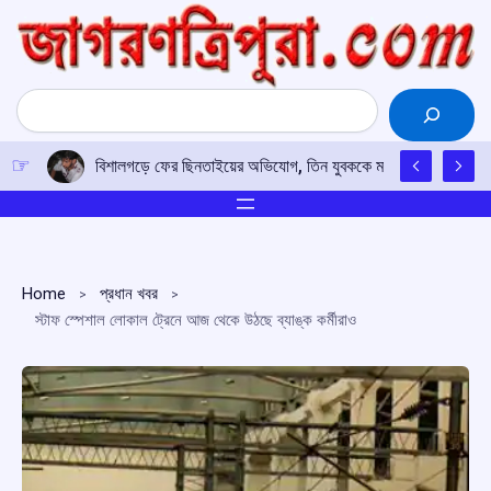
Skip
to
content
Search
বিশালগড়ে ফের ছিনতাইয়ের অভিযোগ, তিন যুবককে মারধরের পর নগদ টাক
Home
প্রধান খবর
স্টাফ স্পেশাল লোকাল ট্রেনে আজ থেকে উঠছে ব্যাঙ্ক কর্মীরাও