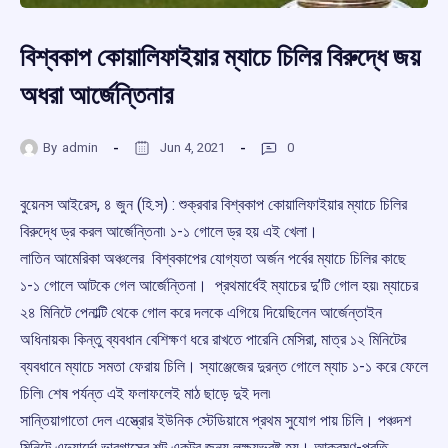
বিশ্বকাপ কোয়ালিফাইয়ার ম্যাচে চিলির বিরুদ্ধে জয়
অধরা আর্জেন্তিনার
By
admin
Jun 4, 2021
0
বুয়েনস আইরেস, ৪ জুন (হি.স) : শুক্রবার বিশ্বকাপ কোয়ালিফাইয়ার ম্যাচে চিলির
বিরুদ্ধে ড্র করল আর্জেন্তিনা৷ ১-১ গোলে ড্র হয় এই খেলা।
লাতিন আমেরিকা অঞ্চলের বিশ্বকাপের যোগ্যতা অর্জন পর্বের ম্যাচে চিলির কাছে
১-১ গোলে আটকে গেল আর্জেন্তিনা। প্রথমার্ধেই ম্যাচের দু’টি গোল হয়৷ ম্যাচের
২৪ মিনিটে পেনাল্টি থেকে গোল করে দলকে এগিয়ে দিয়েছিলেন আর্জেন্তাইন
অধিনায়ক৷ কিন্তু ব্যবধান বেশিক্ষণ ধরে রাখতে পারেনি মেসিরা, মাত্র ১২ মিনিটের
ব্যবধানে ম্যাচে সমতা ফেরায় চিলি। স্যাঞ্জেজের দুরন্ত গোলে ম্যাচ ১-১ করে ফেলে
চিলি৷ শেষ পর্যন্ত এই ফলাফলেই মাঠ ছাড়ে দুই দল৷
সান্তিয়াগাতো দেল এস্ত্রোর ইউনিক স্টেডিয়ামে প্রথম সুযোগ পায় চিলি। পঞ্চদশ
মিনিটে এদুয়ার্দো ভারগাসের শট একটুর জন্য লক্ষ্যভ্রষ্ট হয়। আক্রমণ-প্রতি