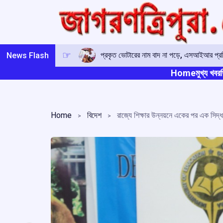
Skip
to
content
প্রকৃত ভোটারের নাম বাদ না পড়ে, এসআইআর প্রক্
News Flash
Home
মুখ্য খবর
ত
Home
বিদেশ
রাজ্যে শিক্ষার উন্নয়নে একের পর এক সিদ্ধান্ত