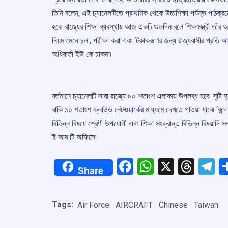
তিনি বলেন, এই চ্যানেলটিতে প্রাথমিক থেকে উচ্চশিক্ষা পর্যন্ত পাঠক্র
হবে৷ রাজ্যের শিক্ষা ব্যবস্থায় আজ একটি শুভদিন বলে শিক্ষামন্ত্রী 
নিয়ম মেনে চলা, পরীক্ষা করা এবং টিকাকরণের জন্য রাজ্যবাসীর প্রতি আহ্ব
অধিকর্তা ইউ কে চাকমা৷
বর্তমানে চ্যানেলটি সারা রাজ্যে ৯০ শতাংশ এলাকায় উপলব্ধ হবে৷ সৃষ্ট
বাকি ১০ শতাংশ ক্লাউড নেটওয়ার্কের মাধ্যমে দেখতে পাওয়া যাবে৷ ‘বন্দে
বিভিন্ন বিষয়ে শ্রেণী উপযোগী এবং শিক্ষা সংক্রান্ত বিভিন্ন বিষয়াদি স
ই আর টি অফিসে৷
Facebook
WhatsApp
X
Thre
T
Share
Tags:
Air Force
AIRCRAFT
Chinese
Taiwan