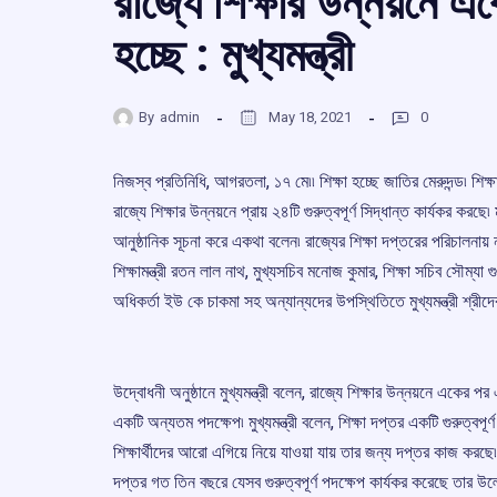
রাজ্যে শিক্ষার উন্নয়নে এ
হচ্ছে : মুখ্যমন্ত্রী
By
admin
May 18, 2021
0
নিজস্ব প্রতিনিধি, আগরতলা, ১৭ মে৷৷ শিক্ষা হচ্ছে জাতির মেরুদন্ড৷ 
রাজ্যে শিক্ষার উন্নয়নে প্রায় ২৪টি গুরুত্বপূর্ণ সিদ্ধান্ত কার্যকর করছে৷ ম
আনুষ্ঠানিক সূচনা করে একথা বলেন৷ রাজ্যের শিক্ষা দপ্তরের পরিচালনা
শিক্ষামন্ত্রী রতন লাল নাথ, মুখ্যসচিব মনোজ কুমার, শিক্ষা সচিব সৌম্যা গ
অধিকর্তা ইউ কে চাকমা সহ অন্যান্যদের উপস্থিতিতে মুখ্যমন্ত্রী শ্রীদ
উদ্বোধনী অনুষ্ঠানে মুখ্যমন্ত্রী বলেন, রাজ্যে শিক্ষার উন্নয়নে একের প
একটি অন্যতম পদক্ষেপ৷ মুখ্যমন্ত্রী বলেন, শিক্ষা দপ্তর একটি গুরুত্বপূ
শিক্ষার্থীদের আরো এগিয়ে নিয়ে যাওয়া যায় তার জন্য দপ্তর কাজ করছে৷ 
দপ্তর গত তিন বছরে যেসব গুরুত্বপূর্ণ পদক্ষেপ কার্যকর করেছে তার উল্