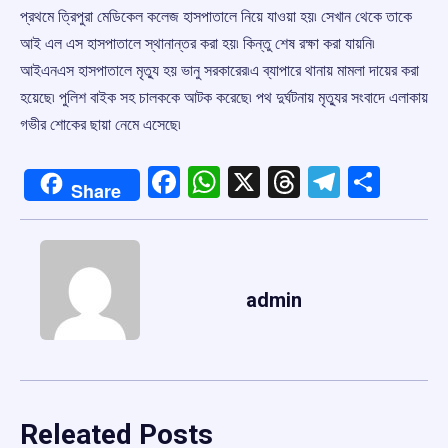
প্রথমে ত্রিপুরা মেডিকেল কলেজ হাসপাতালে নিয়ে যাওয়া হয়৷ সেখান থেকে তাকে
আই এল এস হাসপাতালে স্থানান্তর করা হয়৷ কিন্তু শেষ রক্ষা করা যায়নি৷
আইএনএস হাসপাতালে মৃত্যু হয় ভানু সরকারের৷এ ব্যাপারে থানায় মামলা দায়ের করা
হয়েছে৷ পুলিশ বাইক সহ চালককে আটক করেছে৷ পথ দুর্ঘটনায় মৃত্যুর সংবাদে এলাকায়
গভীর শোকের ছায়া নেমে এসেছে৷
Facebook
WhatsApp
X
Threads
Telegr
Shar
Share
admin
Releated Posts