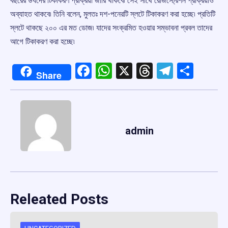
বছরের উর্ধদের টিকাকরণ প্রক্রিয়া জারি থাকবে৷ সেই সাথে রেজিস্ট্রেশন প্রক্রিয়াও
অব্যাহত থাকবে৷ তিনি বলেন, মুলতঃ দশ-পনেরটি স্লটে টিকাকরণ করা হচ্ছে৷ প্রতিটি
স্লটে থাকছে ২০০ এর মত ডোজ৷ যাদের সংক্রমিত হওয়ার সম্ভাবনা প্রবল তাদের
আগে টিকাকরণ করা হচ্ছে৷
Facebook
WhatsApp
X
Threads
Telegr
Shar
Share
admin
Releated Posts