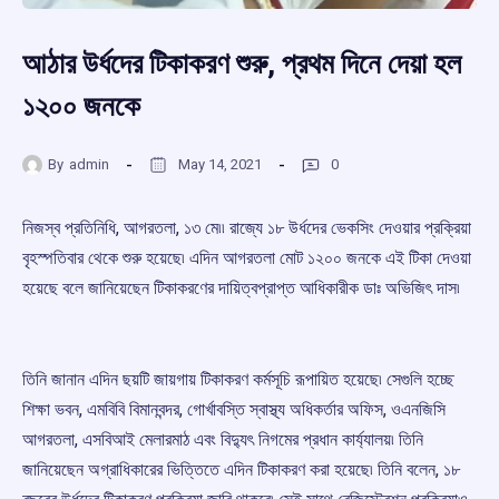
আঠার উর্ধদের টিকাকরণ শুরু, প্রথম দিনে দেয়া হল
১২০০ জনকে
By
admin
May 14, 2021
0
নিজস্ব প্রতিনিধি, আগরতলা, ১৩ মে৷৷ রাজ্যে ১৮ উর্ধদের ভেকসিং দেওয়ার প্রক্রিয়া
বৃহস্পতিবার থেকে শুরু হয়েছে৷ এদিন আগরতলা মোট ১২০০ জনকে এই টিকা দেওয়া
হয়েছে বলে জানিয়েছেন টিকাকরণের দায়িত্বপ্রাপ্ত আধিকারীক ডাঃ অভিজিৎ দাস৷
তিনি জানান এদিন ছয়টি জায়গায় টিকাকরণ কর্মসূচি রূপায়িত হয়েছে৷ সেগুলি হচ্ছে
শিক্ষা ভবন, এমবিবি বিমানবন্দর, গোর্খাবস্তি স্বাস্থ্য অধিকর্তার অফিস, ওএনজিসি
আগরতলা, এসবিআই মেলারমাঠ এবং বিদ্যুৎ নিগমের প্রধান কার্য্যালয়৷ তিনি
জানিয়েছেন অগ্রাধিকারের ভিত্তিতে এদিন টিকাকরণ করা হয়েছে৷ তিনি বলেন, ১৮