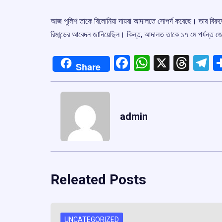
আজ পুলিশ তাকে বিলোনিয়া দায়রা আদালতে সোপর্দ করেছে। তার বিরুদ্
রিমান্ডের আবেদন জানিয়েছিল। কিন্ত, আদালত তাকে ১৭ মে পর্যন্ত জ
Facebook
WhatsApp
X
Thre
T
Share
admin
Releated Posts
UNCATEGORIZED