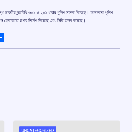
ধে ভারতীয় দন্ডবিধি ৩০২ ও ২০১ ধারায় পুলিশ মামলা নিয়েছে। আদালতে পুলিশ
েল হেফাজতে রাখার নির্দেশ দিয়েছে এবং সিডি তলব করেছে।
ads
elegram
Share
UNCATEGORIZED