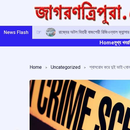
Skip
to
content
রাজ্যের অটল বিহারী বাজপেয়ী রিজিওন্যাল ক্যান্সা
News Flash
Home
মুখ্য খবর
ত
Home
Uncategorized