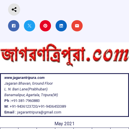
www.jagarantripura.com
Jagaran Bhavan, Ground Floor
L. N. Bari Lane(Prabhubari)
Banamalipur, Agartala, Tripura(W)
Ph :
+91-381-7960883
M:
+91-9436123720/+91-9436453389
Email :
jagarantripura@gmail.com
May 2021