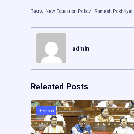
Tags:
New Education Policy
Ramesh Pokhriyal 
admin
Releated Posts
প্রধান খবর