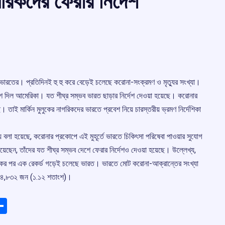
িকদের ফেরার নির্দেশ
া ভারতের। প্রতিদিনই হু হু করে বেড়েই চলেছে করোনা-সংক্রমণ ও মৃত্যুর সংখ্যা।
্দেশ দিল আমেরিকা। যত শীঘ্র সম্ভব ভারত ছাড়ার নির্দেশ দেওয়া হয়েছে। করোনার
। তাই মার্কিন মুলুকের নাগরিকদের ভারতে প্রবেশ নিয়ে চারস্তরীয় ভ্রমণ নির্দেশিকা
য় বলা হয়েছে, করোনার প্রকোপে এই মুহূর্তে ভারতে চিকিৎসা পরিষেবা পাওয়ার সুযোগ
য়েছেন, তাঁদের যত শীঘ্র সম্ভব দেশে ফেরার নির্দেশও দেওয়া হয়েছে। উল্লেখ্য,
 একের পর এক রেকর্ড গড়েই চলেছে ভারত। ভারতে মোট করোনা-আক্রান্তের সংখ্যা
২,০৪,৮৩২ জন (১.১২ শতাংশ)।
ads
elegram
Share