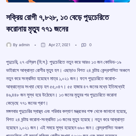
সক্রিয় রোগী ৭,৮২৮, ১৩ বেড়ে পুদুচেরিতে
করোনায় মৃত্যু ৭৭১ জনের
By
admin
Apr 27, 2021
0
পুদুচেরি, ২৭ এপ্রিল (হি.স.): পুদুচেরিতে নতুন করে আরও ১৩ জন কোভিড-১৯
ভাইরাসে আক্রান্ত রোগীর মৃত্যু হল। এছাড়াও বিগত ২৪ ঘন্টায় কেন্দ্রশাসিত অঞ্চলে
নতুন করে সংক্রমিত হয়েছেন মাত্র ১,০২১ জন। ফলে পুদুচেরিতে করোনা-
আক্রান্তের সংখ্যা বেড়ে হল ৫৫,০৪৭। ৫৫ হাজার ৪৭ জনের মধ্যে ইতিমধ্যেই
৪৬,৪৪৮ জন সুস্থ হয়ে উঠেছেন। ১৩ জনের মৃত্যুর পর পুদুচেরিতে করোনা
কেড়েছে ৭৭১ জনের প্রাণ।
মঙ্গলবার পুদুচেরির স্বাস্থ্য এবং পরিবার কল্যাণ মন্ত্রকের পক্ষ থেকে জানানো হয়েছে,
বিগত ২৪ ঘন্টায় করোনা-সংক্রমিত ১৩ জনের মৃত্যু হয়েছে। নতুন করে আক্রান্ত
হয়েছেন ১,০২১ জন। এই সময়ে সুস্থ হয়েছেন ৬৯০ জন। কেন্দ্রশাসিত অঞ্চল
পুদুচেরিতে এই মুহূর্তে সক্রিয় রোগীর সংখ্যা ৭,৮২৮ জন এবং সুস্থ হয়েছেন