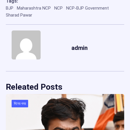
Tags:
BJP
Maharashtra NCP
NCP
NCP-BJP Government
Sharad Pawar
admin
Releated Posts
দিনের খবর