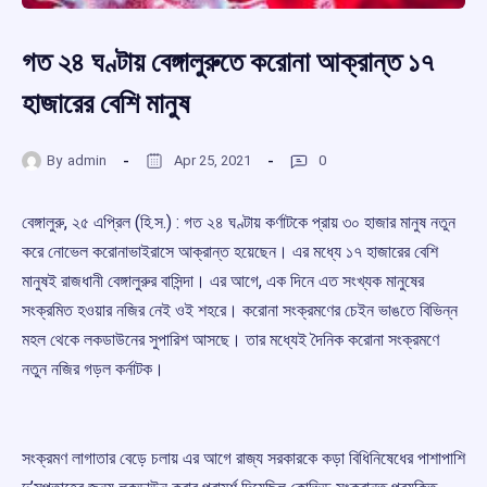
গত ২৪ ঘণ্টায় বেঙ্গালুরুতে করোনা আক্রান্ত ১৭
হাজারের বেশি মানুষ
By
admin
Apr 25, 2021
0
বেঙ্গালুরু, ২৫ এপ্রিল (হি.স.) : গত ২৪ ঘণ্টায় কর্ণাটকে প্রায় ৩০ হাজার মানুষ নতুন
করে নোভেল করোনাভাইরাসে আক্রান্ত হয়েছেন। এর মধ্যে ১৭ হাজারের বেশি
মানুষই রাজধানী বেঙ্গালুরুর বাসিন্দা। এর আগে, এক দিনে এত সংখ্যক মানুষের
সংক্রমিত হওয়ার নজির নেই ওই শহরে। করোনা সংক্রমণের চেইন ভাঙতে বিভিন্ন
মহল থেকে লকডাউনের সুপারিশ আসছে। তার মধ্যেই দৈনিক করোনা সংক্রমণে
নতুন নজির গড়ল কর্নাটক।
সংক্রমণ লাগাতার বেড়ে চলায় এর আগে রাজ্য সরকারকে কড়া বিধিনিষেধের পাশাপাশি