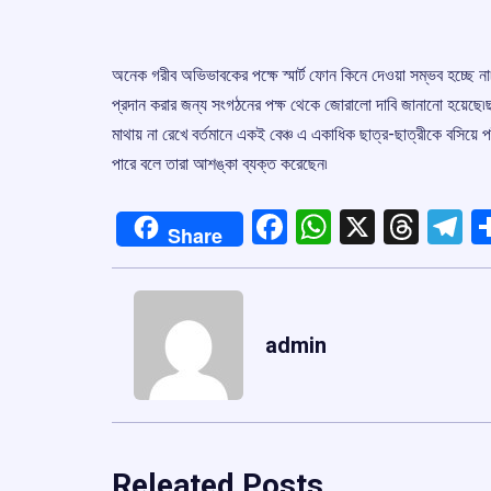
অনেক গরীব অভিভাবকের পক্ষে স্মার্ট ফোন কিনে দেওয়া সম্ভব হচ্ছে না৷
প্রদান করার জন্য সংগঠনের পক্ষ থেকে জোরালো দাবি জানানো হয়েছে৷ছা
মাথায় না রেখে বর্তমানে একই বেঞ্চ এ একাধিক ছাত্র-ছাত্রীকে বসিয়
পারে বলে তারা আশঙ্কা ব্যক্ত করেছেন৷
Facebook
WhatsApp
X
Thre
T
Share
admin
Releated Posts