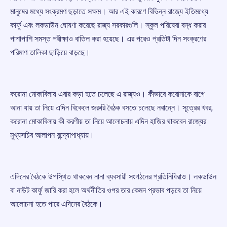
মানুষের মধ্যে সংক্রমণ ছড়াতে সক্ষম। আর এই কারণে বিভিন্ন রাজ্যে ইতিমধ্যে
কার্ফু এবং লকডাউন ঘোষণা করেছে রাজ্য সরকারগুলি। স্কুল পরিষেবা বন্ধ করার
পাশাপাশি সমস্ত পরীক্ষাও বাতিল করা হয়েছে। এর পরেও প্রতিটা দিন সংক্রণের
পরিমাণ তালিকা ছাড়িয়ে বাড়ছে।
করোনা মোকাবিলায় এবার কড়া হতে চলেছে এ রাজ্যও। কীভাবে করোনাকে বাগে
আনা যায় তা নিয়ে এদিন বিকেলে জরুরি বৈঠক বসতে চলেছে নবান্নে। সূত্রের খবর,
করোনা মোকাবিলায় কী করণীয় তা নিয়ে আলোচনায় এদিন হাজির থাকবেন রাজ্যের
মুখ্যসচিব আলাপন বন্দ্যোপাধ্যায়।
এদিনের বৈঠকে উপস্থিত থাকবেন নানা ব্যবসায়ী সংগঠনের প্রতিনিধিরাও। লকডাউন
বা নাউট কার্ফু জারি করা হলে অর্থনীতির ওপর তার কেমন প্রভাব পড়বে তা নিয়ে
আলোচনা হতে পারে এদিনের বৈঠকে।