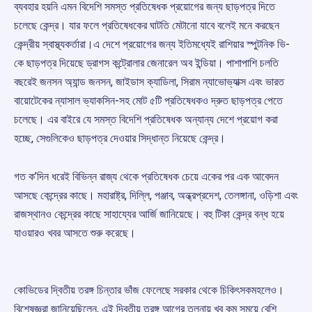
ব্যবহার হয়নি এমন বিদেশি সমস্ত প্রতিষেধক প্রয়োগের জন্য ছাড়পত্র দিতে
চলেছে কেন্দ্র। যার ফলে প্রতিষেধকের ঘাটতি মেটানো যাবে বলেই মনে করছেন
কেন্দ্রীয় স্বাস্থ্যকর্তারা।এ দেশে প্রয়োগের জন্য ইতিমধ্যেই রাশিয়ার স্পুটনিক ভি-
কে ছাড়পত্র দিয়েছে ড্রাগস কন্ট্রোলার জেনারেল অব ইন্ডিয়া। পাশাপাশি চলতি
বছরেই জনসন অ্যান্ড জনসন, জাইডাস ক্যাডিলা, সিরাম ন্যাভোভ্যাক্স এবং ভারত
বায়োটেকের ন্যাসাল ভ্যাকসিন-সহ মোট ৫টি প্রতিষেধকও দ্রুত ছাড়পত্র পেতে
চলেছে। এর বাইরে যে সমস্ত বিদেশি প্রতিষেধক অন্যান্য দেশে প্রয়োগ করা
হচ্ছে, সেগুলিকেও ছাড়পত্র দেওয়ার সিদ্ধান্ত নিয়েছে কেন্দ্র।
গত ক’দিন ধরেই বিভিন্ন রাজ্য থেকে প্রতিষেধক চেয়ে একের পর এক আবেদন
আসছে কেন্দ্রের কাছে। মহারাষ্ট্র, দিল্লি, পঞ্জাব, অন্ধ্রপ্রদেশ, তেলঙ্গানা, ওড়িশা এবং
রাজস্থানও কেন্দ্রের কাছে সাহায্যের আর্জি জানিয়েছে। বহু টিকা কেন্দ্র বন্ধ হয়ে
যাওয়ারও খবর আসতে শুরু করেছে।
কোভিডের দ্বিতীয় তরঙ্গ চিন্তার ভাঁজ ফেলেছে সরকার থেকে চিকিৎসকমহলেও।
বিশেষজ্ঞরা জানিয়েছিলেন, এই দ্বিতীয় তরঙ্গ আগের তুলনায় খুব কম সময়ে বেশি