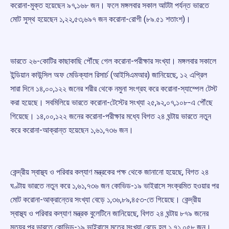
করোনা-মুক্ত হয়েছেন ৯৭,১৬৮ জন। ফলে মঙ্গলবার সকাল আটটা পর্যন্ত ভারতে
মোট সুস্থ হয়েছেন ১,২২,৫৩,৬৯৭ জন করোনা-রোগী (৮৯.৫১ শতাংশ)।
ভারতে ২৬-কোটির কাছাকাছি পৌঁছে গেল করোনা-পরীক্ষার সংখ্যা। মঙ্গলবার সকালে
ইন্ডিয়ান কাউন্সিল অফ মেডিক্যাল রিসার্চ (আইসিএমআর) জানিয়েছে, ১২ এপ্রিল
সারা দিনে ১৪,০০,১২২ জনের শরীর থেকে নমুনা সংগ্রহ করে করোনা-স্যাম্পেল টেস্ট
করা হয়েছে। সবমিলিয়ে ভারতে করোনা-টেস্টের সংখ্যা ২৫,৯২,০৭,১০৮-এ পৌঁছে
গিয়েছে। ১৪,০০,১২২ জনের করোনা-পরীক্ষার মধ্যে বিগত ২৪ ঘন্টায় ভারতে নতুন
করে করোনা-আক্রান্ত হয়েছেন ১,৬১,৭৩৬ জন।
কেন্দ্রীয় স্বাস্থ্য ও পরিবার কল্যাণ মন্ত্রকের পক্ষ থেকে জানানো হয়েছে, বিগত ২৪
ঘণ্টায় ভারতে নতুন করে ১,৬১,৭৩৬ জন কোভিড-১৯ ভাইরাসে সংক্রমিত হওয়ার পর
মোট করোনা-আক্রান্তের সংখ্যা বেড়ে ১,৩৬,৮৯,৪৫৩-তে গিয়েছে। কেন্দ্রীয়
স্বাস্থ্য ও পরিবার কল্যাণ মন্ত্রক বুলেটিনে জানিয়েছে, বিগত ২৪ ঘন্টায় ৮৭৯ জনের
মৃত্যুর পর ভারতে কোভিড-১৯ ভাইরাসে মৃতের সংখ্যা বেড়ে হল ১,৭১,০৫৮ জন।