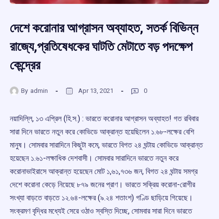
দেশে করোনার আগ্রাসন অব্যাহত, সতর্ক বিভিন্ন
রাজ্যে,প্রতিষেধকের ঘাটতি মেটাতে বড় পদক্ষেপ
কেন্দ্রের
By
admin
Apr 13, 2021
0
নয়াদিল্লি, ১৩ এপ্রিল (হি.স.) : ভারতে করোনার আগ্রাসন অব্যাহত! গত রবিবার
সারা দিনে ভারতে নতুন করে কোভিডে আক্রান্ত হয়েছিলেন ১.৬৮-লক্ষের বেশি
মানুষ। সোমবার সারাদিনে কিছুটা কমে, ভারতে বিগত ২৪ ঘন্টায় কোভিডে আক্রান্ত
হয়েছেন ১.৬১-লক্ষাধিক দেশবাসী। সোমবার সারাদিনে ভারতে নতুন করে
করোনাভাইরাসে আক্রান্ত হয়েছেন মোট ১,৬১,৭৩৬ জন, বিগত ২৪ ঘন্টায় সমগ্র
দেশে করোনা কেড়ে নিয়েছে ৮৭৯ জনের প্রাণ। ভারতে সক্রিয় করোনা-রোগীর
সংখ্যা বাড়তে বাড়তে ১২.৬৪-লক্ষের (৯.২৪ শতাংশ) গণ্ডি ছাড়িয়ে গিয়েছে।
সংক্রমণ বৃদ্ধির মধ্যেই সেরে ওঠাও স্বস্তি দিচ্ছে, সোমবার সারা দিনে ভারতে