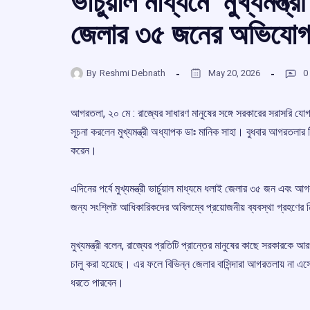
ভার্চুয়াল মাধ্যমে ‘মুখ্যমন্ত্
জেলার ৩৫ জনের অভিযোগ শু
By
Reshmi Debnath
May 20, 2026
0
আগরতলা, ২০ মে : রাজ্যের সাধারণ মানুষের সঙ্গে সরকারের সরাসরি যোগাযোগ
সূচনা করলেন মুখ্যমন্ত্রী অধ্যাপক ডাঃ মানিক সাহা। বুধবার আগরতলা
করেন।
এদিনের পর্বে মুখ্যমন্ত্রী ভার্চুয়াল মাধ্যমে ধলাই জেলার ৩৫ জন 
জন্য সংশ্লিষ্ট আধিকারিকদের অবিলম্বে প্রয়োজনীয় ব্যবস্থা গ্রহণের ন
মুখ্যমন্ত্রী বলেন, রাজ্যের প্রতিটি প্রান্তের মানুষের কাছে সরকারকে
চালু করা হয়েছে। এর ফলে বিভিন্ন জেলার বাসিন্দারা আগরতলায় না এসে
ধরতে পারবেন।