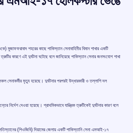
নার এমআই-১৭ হেলিকপ্টার ভেঙে
কে) মুজাফফরাবাদ শহরের কাছে পাকিস্তান সেনাবাহিনীর বিমান শাখার একটি
 ত্রুটির কারণে এই দুর্ঘটনা ঘটেছে বলে জানিয়েছে পাকিস্তান সেনার জনসংযোগ শাখা
সকল সেনাকর্মীর মৃত্যু হয়েছে। দুর্ঘটনার পরপরই উদ্ধারকারী ও তল্লাশি দল
 নির্দেশ দেওয়া হয়েছে। প্রাথমিকভাবে যান্ত্রিক ত্রুটিকেই দুর্ঘটনার কারণ বলে
তিস্তানের (পিওজিবি) দিয়ামের জেলায় একটি পাকিস্তানি সেনা এমআই-১৭