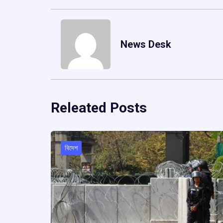
News Desk
Releated Posts
বিদেশ