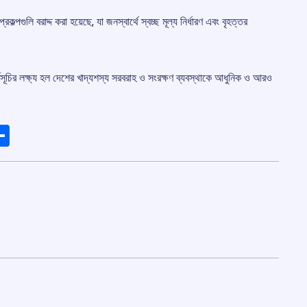
্পগুলি বরাদ্দ করা হয়েছে, যা জনস্বার্থে স্বচ্ছ মূল্য নির্ধারণ এবং বৃহত্তর
সূচির লক্ষ্য হল দেশের খাদ্যশস্য সরবরাহ ও সংরক্ষণ ব্যবস্থাকে আধুনিক ও আরও
ads
elegram
Share