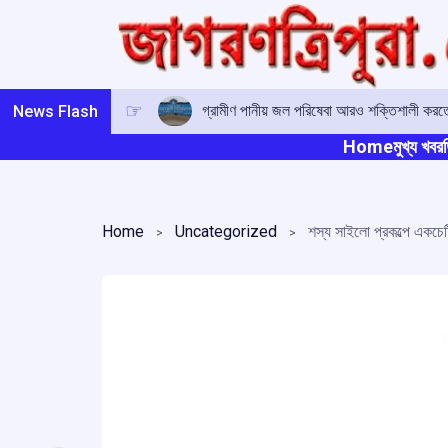
Skip
to
content
গ্রামীণ পানীয় জল পরিষেবা আরও শক্তিশালী করতে 
News Flash
Home
মুখ্য খবর
ত
Home
Uncategorized