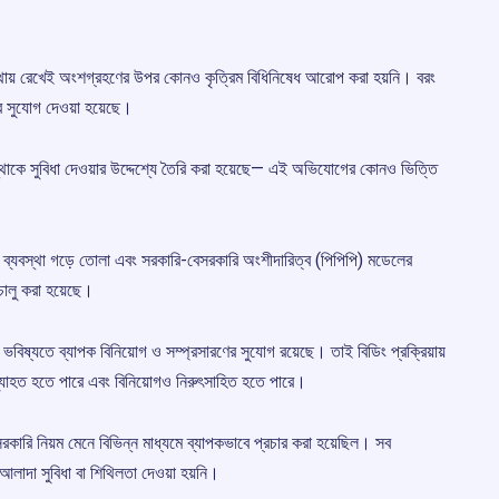
াথায় রেখেই অংশগ্রহণের উপর কোনও কৃত্রিম বিধিনিষেধ আরোপ করা হয়নি। বরং
ার সুযোগ দেওয়া হয়েছে।
্ট সংস্থাকে সুবিধা দেওয়ার উদ্দেশ্যে তৈরি করা হয়েছে— এই অভিযোগের কোনও ভিত্তি
 ব্যবস্থা গড়ে তোলা এবং সরকারি-বেসরকারি অংশীদারিত্ব (পিপিপি) মডেলের
 চালু করা হয়েছে।
ভবিষ্যতে ব্যাপক বিনিয়োগ ও সম্প্রসারণের সুযোগ রয়েছে। তাই বিডিং প্রক্রিয়ায়
্যাহত হতে পারে এবং বিনিয়োগও নিরুৎসাহিত হতে পারে।
ি সরকারি নিয়ম মেনে বিভিন্ন মাধ্যমে ব্যাপকভাবে প্রচার করা হয়েছিল। সব
াদা সুবিধা বা শিথিলতা দেওয়া হয়নি।