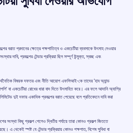
টিয়া সুবিধা দেওয়ার অভিযোগ
পের বরাত প্রদানের ক্ষেত্রে পক্ষপাতিত্ব ও একচেটিয়া ব্যবসাকে উৎসাহ দেওয়ার
র দাবি, প্রকল্পের টেন্ডার প্রক্রিয়া ছিল সম্পূর্ণ উন্মুক্ত, স্বচ্ছ এবং
।
র অর্থনৈতিক বিষয়ক দফতর এবং নীতি আয়োগ এফসিআই-কে তাদের ‘হাব অ্যান্ড
নোপলি’ বা একচেটিয়া রোধের ধারা বাদ দিতে উৎসাহিত করে। এর ফলে আদানি অ্যাগ্রি
 লিমিটেড দুই দফায় একাধিক প্রকল্পের বরাত পেয়েছে বলে প্রতিবেদনে দাবি করা
 সংস্থা কিছু প্রকল্প পেলেও দ্বিতীয় পর্যায়ে তারা কোনও প্রকল্প জিততে
েছে। এ থেকেই স্পষ্ট যে টেন্ডার প্রক্রিয়ায় কোনও পক্ষপাত, বিশেষ সুবিধা বা