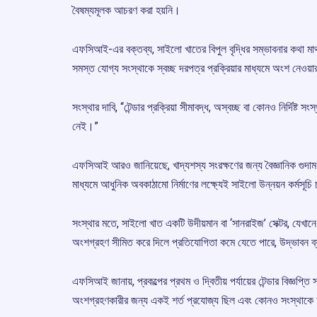
বৈষম্যমূলক আচরণ করা হয়নি।
এফসিআই-এর বক্তব্য, সাইলো খাতের বিপুল বৃদ্ধির সম্ভাবনার কথা ম
সমস্ত যোগ্য সংস্থাকে স্বচ্ছ দরপত্র প্রক্রিয়ার মাধ্যমে অংশ নেওয়
সংস্থার দাবি, “টেন্ডার প্রক্রিয়া সীমাবদ্ধ, অস্বচ্ছ বা কোনও নির্দিষ
নেই।”
এফসিআই আরও জানিয়েছে, খাদ্যশস্য সংরক্ষণের জন্য বৈজ্ঞানিক গুদাম
মাধ্যমে আধুনিক অবকাঠামো নির্মাণের লক্ষ্যেই সাইলো উন্নয়ন কর্মসূচি
সংস্থার মতে, সাইলো খাত একটি উদীয়মান বা ‘সানরাইজ’ সেক্টর, যেখানে 
অংশগ্রহণ সীমিত করে দিলে প্রতিযোগিতা কমে যেতে পারে, উদ্ভাবন ব
এফসিআই জানায়, প্রকল্পের প্রথম ও দ্বিতীয় পর্যায়ের টেন্ডার বিজ্ঞপ্ত
অংশগ্রহণকারীর জন্য একই শর্ত প্রযোজ্য ছিল এবং কোনও সংস্থাকে আল