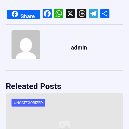
Facebook
WhatsApp
X
Threads
Telegr
Shar
Share
admin
Releated Posts
UNCATEGORIZED